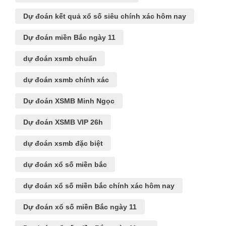
Dự đoán kết quả xổ số siêu chính xác hôm nay
Dự đoán miền Bắc ngày 11
dự đoán xsmb chuẩn
dự đoán xsmb chính xác
Dự đoán XSMB Minh Ngọc
Dự đoán XSMB VIP 26h
dự đoán xsmb đặc biệt
dự đoán xổ số miền bắc
dự đoán xổ số miền bắc chính xác hôm nay
Dự đoán xổ số miền Bắc ngày 11