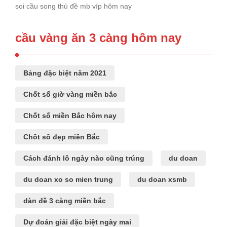
soi cầu song thủ đề mb víp hôm nay
cầu vàng ăn 3 càng hôm nay
Bảng đặc biệt năm 2021
Chốt số giờ vàng miền bắc
Chốt số miền Bắc hôm nay
Chốt số đẹp miền Bắc
Cách đánh lô ngày nào cũng trúng
du doan
du doan xo so mien trung
du doan xsmb
dàn đề 3 càng miền bắc
Dự đoán giải đặc biệt ngày mai