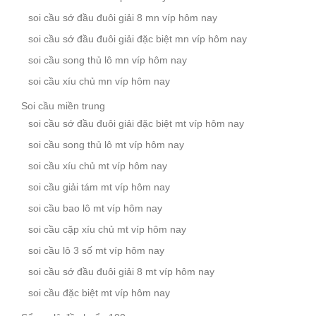
soi cầu sớ đầu đuôi giải 8 mn víp hôm nay
soi cầu sớ đầu đuôi giải đặc biệt mn víp hôm nay
soi cầu song thủ lô mn víp hôm nay
soi cầu xíu chủ mn víp hôm nay
Soi cầu miền trung
soi cầu sớ đầu đuôi giải đặc biệt mt víp hôm nay
soi cầu song thủ lô mt víp hôm nay
soi cầu xíu chủ mt víp hôm nay
soi cầu giải tám mt víp hôm nay
soi cầu bao lô mt víp hôm nay
soi cầu cặp xíu chủ mt víp hôm nay
soi cầu lô 3 số mt víp hôm nay
soi cầu sớ đầu đuôi giải 8 mt víp hôm nay
soi cầu đặc biệt mt víp hôm nay