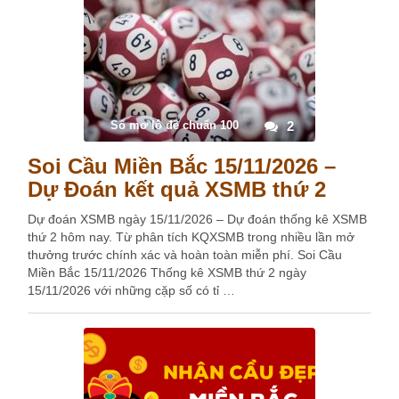
Sổ mơ lô đề chuẩn 100
2
Soi Cầu Miền Bắc 15/11/2026 –
Dự Đoán kết quả XSMB thứ 2
Dự đoán XSMB ngày 15/11/2026 – Dự đoán thống kê XSMB
thứ 2 hôm nay. Từ phân tích KQXSMB trong nhiều lần mở
thưởng trước chính xác và hoàn toàn miễn phí. Soi Cầu
Miền Bắc 15/11/2026 Thống kê XSMB thứ 2 ngày
15/11/2026 với những cặp số có tỉ …