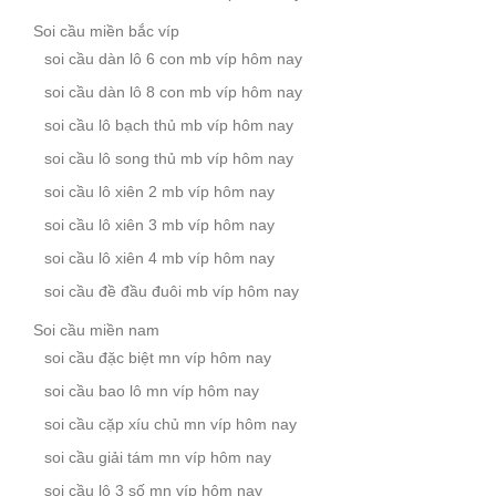
Soi cầu miền bắc víp
soi cầu dàn lô 6 con mb víp hôm nay
soi cầu dàn lô 8 con mb víp hôm nay
soi cầu lô bạch thủ mb víp hôm nay
soi cầu lô song thủ mb víp hôm nay
soi cầu lô xiên 2 mb víp hôm nay
soi cầu lô xiên 3 mb víp hôm nay
soi cầu lô xiên 4 mb víp hôm nay
soi cầu đề đầu đuôi mb víp hôm nay
Soi cầu miền nam
soi cầu đặc biệt mn víp hôm nay
soi cầu bao lô mn víp hôm nay
soi cầu cặp xíu chủ mn víp hôm nay
soi cầu giải tám mn víp hôm nay
soi cầu lô 3 số mn víp hôm nay