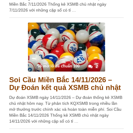
Miền Bắc 7/11/2026 Thống kê XSMB chủ nhật ngày
7/11/2026 với những cặp số có tỉ …
Sổ mơ lô đề chuẩn 100
2
Soi Cầu Miền Bắc 14/11/2026 –
Dự Đoán kết quả XSMB chủ nhật
Dự đoán XSMB ngày 14/11/2026 – Dự đoán thống kê XSMB
chủ nhật hôm nay. Từ phân tích KQXSMB trong nhiều lần
mở thưởng trước chính xác và hoàn toàn miễn phí. Soi Cầu
Miền Bắc 14/11/2026 Thống kê XSMB chủ nhật ngày
14/11/2026 với những cặp số có tỉ …