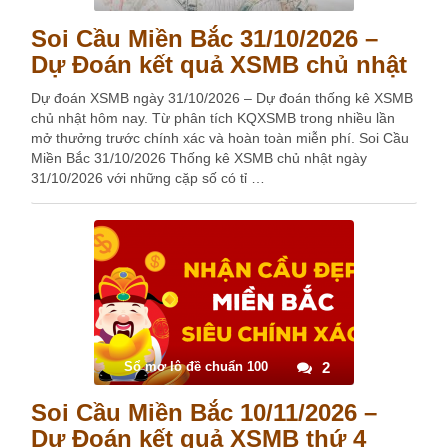
Soi Cầu Miền Bắc 31/10/2026 –
Dự Đoán kết quả XSMB chủ nhật
Dự đoán XSMB ngày 31/10/2026 – Dự đoán thống kê XSMB
chủ nhật hôm nay. Từ phân tích KQXSMB trong nhiều lần
mở thưởng trước chính xác và hoàn toàn miễn phí. Soi Cầu
Miền Bắc 31/10/2026 Thống kê XSMB chủ nhật ngày
31/10/2026 với những cặp số có tỉ …
Sổ mơ lô đề chuẩn 100
2
Soi Cầu Miền Bắc 10/11/2026 –
Dự Đoán kết quả XSMB thứ 4