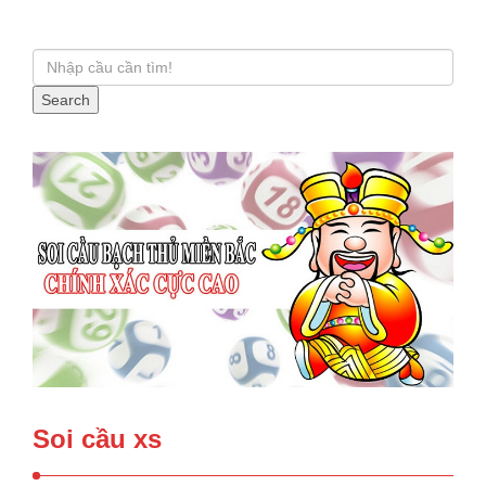
Search
Soi cầu xs