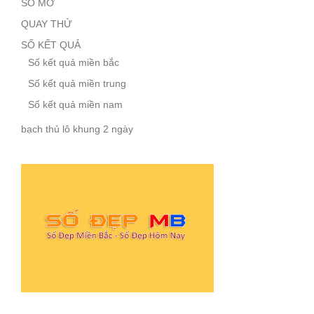
SỔ MƠ
QUAY THỬ
SỐ KẾT QUẢ
Số kết quả miền bắc
Số kết quả miền trung
Số kết quả miền nam
bạch thủ lô khung 2 ngày