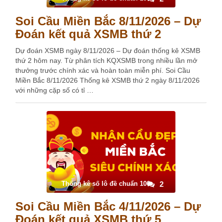
Soi Cầu Miền Bắc 8/11/2026 – Dự
Đoán kết quả XSMB thứ 2
Dự đoán XSMB ngày 8/11/2026 – Dự đoán thống kê XSMB
thứ 2 hôm nay. Từ phân tích KQXSMB trong nhiều lần mở
thưởng trước chính xác và hoàn toàn miễn phí. Soi Cầu
Miền Bắc 8/11/2026 Thống kê XSMB thứ 2 ngày 8/11/2026
với những cặp số có tỉ …
Thống kê số lô đề chuẩn 100
2
Soi Cầu Miền Bắc 4/11/2026 – Dự
Đoán kết quả XSMB thứ 5