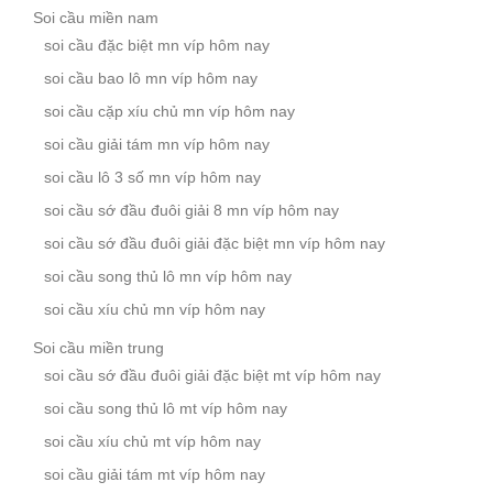
Soi cầu miền nam
soi cầu đặc biệt mn víp hôm nay
soi cầu bao lô mn víp hôm nay
soi cầu cặp xíu chủ mn víp hôm nay
soi cầu giải tám mn víp hôm nay
soi cầu lô 3 số mn víp hôm nay
soi cầu sớ đầu đuôi giải 8 mn víp hôm nay
soi cầu sớ đầu đuôi giải đặc biệt mn víp hôm nay
soi cầu song thủ lô mn víp hôm nay
soi cầu xíu chủ mn víp hôm nay
Soi cầu miền trung
soi cầu sớ đầu đuôi giải đặc biệt mt víp hôm nay
soi cầu song thủ lô mt víp hôm nay
soi cầu xíu chủ mt víp hôm nay
soi cầu giải tám mt víp hôm nay