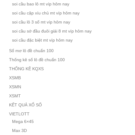
soi cầu bao lô mt víp hôm nay
soi cầu cặp xíu chủ mt víp hôm nay
soi cầu lô 3 số mt víp hôm nay
soi cầu sớ đầu đuôi giải 8 mt víp hôm nay
soi cầu đặc biệt mt víp hôm nay
Sổ mơ lô đề chuẩn 100
Thống kê số lô đề chuẩn 100
THỐNG KÊ KQXS
XSMB
XSMN
XSMT
KẾT QUẢ XỔ SỐ
VIETLOTT
Mega 6×45
Max 3D