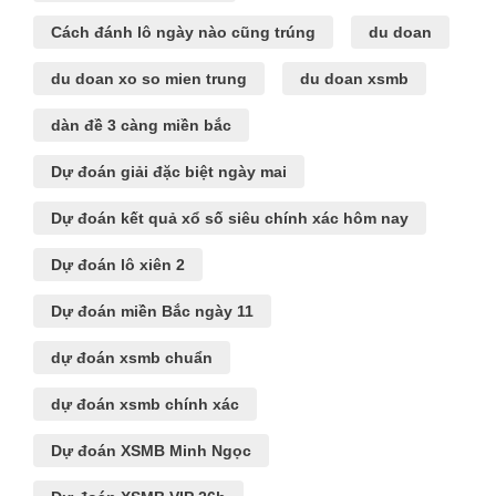
Cách đánh lô ngày nào cũng trúng
du doan
du doan xo so mien trung
du doan xsmb
dàn đề 3 càng miền bắc
Dự đoán giải đặc biệt ngày mai
Dự đoán kết quả xổ số siêu chính xác hôm nay
Dự đoán lô xiên 2
Dự đoán miền Bắc ngày 11
dự đoán xsmb chuẩn
dự đoán xsmb chính xác
Dự đoán XSMB Minh Ngọc