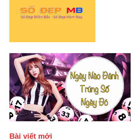
Bài viết mới