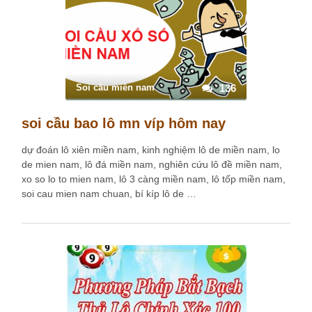
Soi cầu miền nam
136
soi cầu bao lô mn víp hôm nay
dự đoán lô xiên miền nam, kinh nghiệm lô de miền nam, lo
de mien nam, lô đá miền nam, nghiên cứu lô đề miền nam,
xo so lo to mien nam, lô 3 càng miền nam, lô tốp miền nam,
soi cau mien nam chuan, bí kíp lô de …