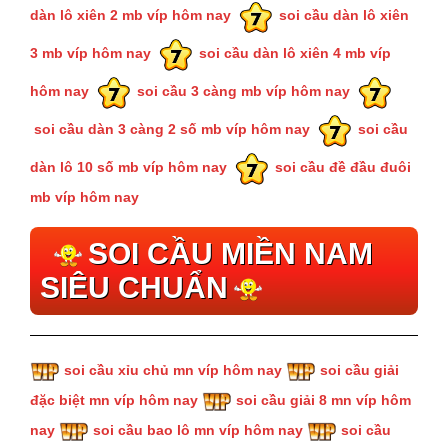
dàn lô xiên 2 mb víp hôm nay
soi cầu dàn lô xiên
3 mb víp hôm nay
soi cầu dàn lô xiên 4 mb víp
hôm nay
soi cầu 3 càng mb víp hôm nay
soi cầu dàn 3 càng 2 số mb víp hôm nay
soi cầu
dàn lô 10 số mb víp hôm nay
soi cầu đề đầu đuôi
mb víp hôm nay
SOI CẦU MIỀN NAM
SIÊU CHUẨN
soi cầu xỉu chủ mn víp hôm nay
soi cầu giải
đặc biệt mn víp hôm nay
soi cầu giải 8 mn víp hôm
nay
soi cầu bao lô mn víp hôm nay
soi cầu