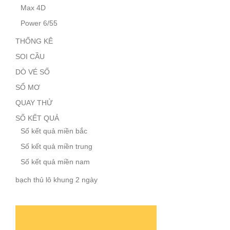
Max 4D
Power 6/55
THỐNG KÊ
SOI CẦU
DÒ VÉ SỐ
SỔ MƠ
QUAY THỬ
SỐ KẾT QUẢ
Số kết quả miền bắc
Số kết quả miền trung
Số kết quả miền nam
bạch thủ lô khung 2 ngày