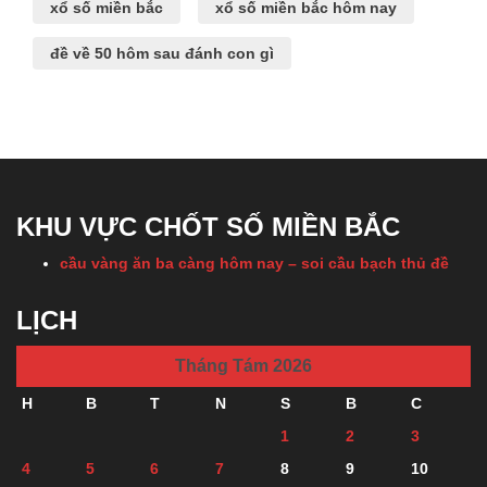
xổ số miền bắc
xổ số miền bắc hôm nay
đề về 50 hôm sau đánh con gì
KHU VỰC CHỐT SỐ MIỀN BẮC
cầu vàng ăn ba càng hôm nay – soi cầu bạch thủ đề
LỊCH
Tháng Tám 2026
H
B
T
N
S
B
C
1
2
3
4
5
6
7
8
9
10