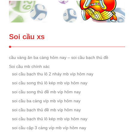
Soi cầu xs
cầu vàng ăn ba càng hôm nay – soi cầu bạch thủ đề
Soi cầu mb chính xác
soi cầu bạch thu lô 2 nháy mb víp hôm nay
soi cầu song thủ lô kép mb víp hôm nay
soi cầu song thủ đề mb víp hôm nay
soi cầu ba càng víp mb víp hôm nay
soi cầu bạch thủ đề mb víp hôm nay
soi cầu bạch thủ lô kép mb víp hôm nay
soi cầu cặp 3 càng víp mb víp hôm nay