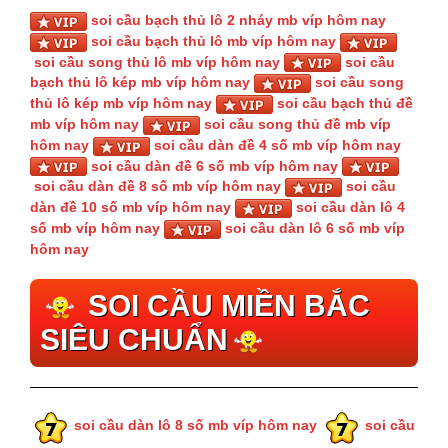
soi cầu bạch thủ lô 2 nháy mb víp hôm nay
soi cầu bạch thủ lô mb víp hôm nay
soi cầu song thủ lô mb víp hôm nay
soi cầu
bạch thủ lô kép mb víp hôm nay
soi cầu song
thủ lô kép mb víp hôm nay
soi cầu bạch thủ đề
mb víp hôm nay
soi cầu song thủ đề mb víp
hôm nay
soi cầu dàn đề 4 số mb víp hôm nay
soi cầu dàn đề 6 số mb víp hôm nay
soi cầu dàn đề 8 số mb víp hôm nay
soi cầu
dàn đề 10 số mb víp hôm nay
soi cầu dàn lô 4
số mb víp hôm nay
soi cầu dàn lô 6 số mb víp
hôm nay
SOI CẦU MIỀN BẮC
SIÊU CHUẨN
soi cầu dàn lô 8 số mb víp hôm nay
soi cầu