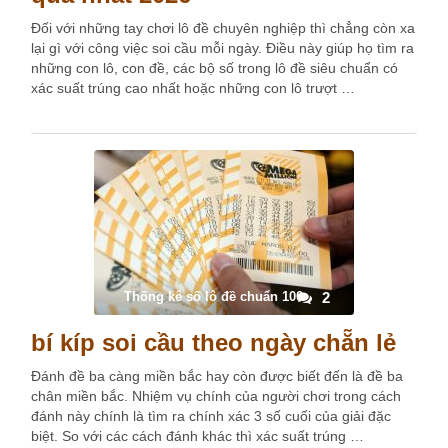
Đối với những tay chơi lô đề chuyên nghiệp thì chẳng còn xa
lại gì với công việc soi cầu mỗi ngày. Điều này giúp họ tìm ra
những con lô, con đề, các bộ số trong lô đề siêu chuẩn có
xác suất trúng cao nhất hoặc những con lô trượt …
Thống kê số lô đề chuẩn 100
2
bí kíp soi cầu theo ngày chẵn lẻ
Đánh đề ba càng miền bắc hay còn được biết đến là đề ba
chân miền bắc. Nhiệm vụ chính của người chơi trong cách
đánh này chính là tìm ra chính xác 3 số cuối của giải đặc
biệt. So với các cách đánh khác thì xác suất trúng …