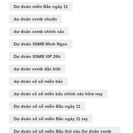
Dự đoán miền Bắc ngày 11
dự đoán xsmb chuẩn
dự đoán xsmb chính xác
Dự đoán XSMB Minh Ngọc
Dự đoán XSMB VIP 26h
dự đoán xsmb đặc biệt
dự đoán xổ số miền bắc
dự đoán xổ số miền bắc chính xác hôm nay
Dự đoán xổ số miền Bắc ngày 11
Dự đoán xổ số miền Bắc ngày 11 tay
Dự đoán xổ số miền Bắc thứ sáu Dự đoán xsmb