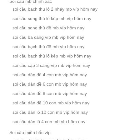
Soi cầu mb chính xác
soi cầu bạch thu lô 2 nháy mb víp hôm nay
soi cầu song thủ lô kép mb víp hôm nay
soi cầu song thủ đề mb víp hôm nay
soi cầu ba càng víp mb víp hôm nay
soi cầu bạch thủ đề mb víp hôm nay
soi cầu bạch thủ lô kép mb víp hôm nay
soi cầu cặp 3 càng víp mb víp hôm nay
soi cầu dàn đề 4 con mb víp hôm nay
soi cầu dàn đề 6 con mb víp hôm nay
soi cầu dàn đề 8 con mb víp hôm nay
soi cầu dàn đề 10 con mb víp hôm nay
soi cầu dàn lô 10 con mb víp hôm nay
soi cầu dàn lô 4 con mb víp hôm nay
Soi cầu miền bắc víp