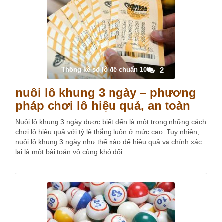
Thống kê số lô đề chuẩn 100
2
nuôi lô khung 3 ngày – phương
pháp chơi lô hiệu quả, an toàn
Nuôi lô khung 3 ngày được biết đến là một trong những cách
chơi lô hiệu quả với tỷ lệ thắng luôn ở mức cao. Tuy nhiên,
nuôi lô khung 3 ngày như thế nào để hiệu quả và chính xác
lại là một bài toán vô cùng khó đối …