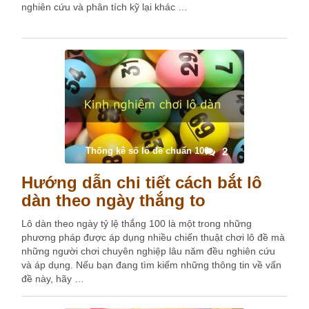
nghiên cứu và phân tích kỹ lại khác …
Thống kê số lô đề chuẩn 100
2
Hướng dẫn chi tiết cách bắt lô
dàn theo ngày thắng to
Lô dàn theo ngày tỷ lệ thắng 100 là một trong những
phương pháp được áp dụng nhiều chiến thuật chơi lô đề mà
những người chơi chuyên nghiệp lâu năm đều nghiên cứu
và áp dụng. Nếu bạn đang tìm kiếm những thông tin về vấn
đề này, hãy …