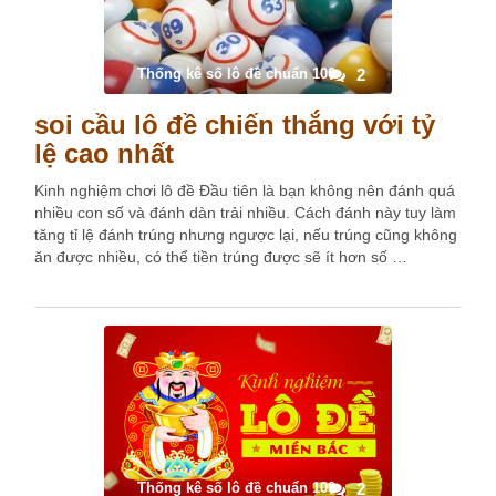
Thống kê số lô đề chuẩn 100
2
soi cầu lô đề chiến thắng với tỷ
lệ cao nhất
Kinh nghiệm chơi lô đề Đầu tiên là bạn không nên đánh quá
nhiều con số và đánh dàn trải nhiều. Cách đánh này tuy làm
tăng tỉ lệ đánh trúng nhưng ngược lại, nếu trúng cũng không
ăn được nhiều, có thể tiền trúng được sẽ ít hơn số …
Thống kê số lô đề chuẩn 100
2