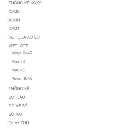
THỐNG KÊ KQXS
XSMB
XSMN
XSMT
KẾT QUẢ XỔ SỐ
VIETLOTT
Mega 6×45
Max 3D
Max 4D
Power 6/55
THỐNG KÊ
SOI CẦU
DÒ VÉ SỐ
SỔ MƠ
QUAY THỬ