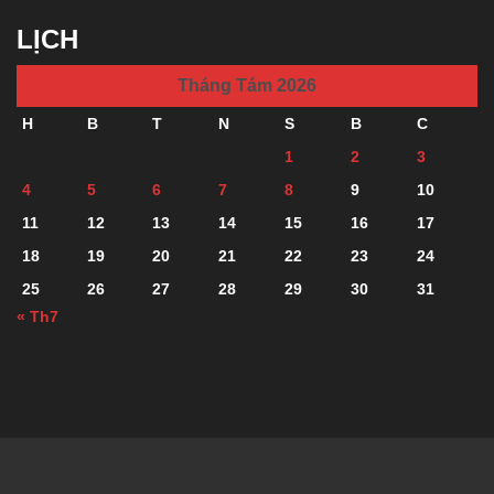
LỊCH
Tháng Tám 2026
H
B
T
N
S
B
C
1
2
3
4
5
6
7
8
9
10
11
12
13
14
15
16
17
18
19
20
21
22
23
24
25
26
27
28
29
30
31
« Th7