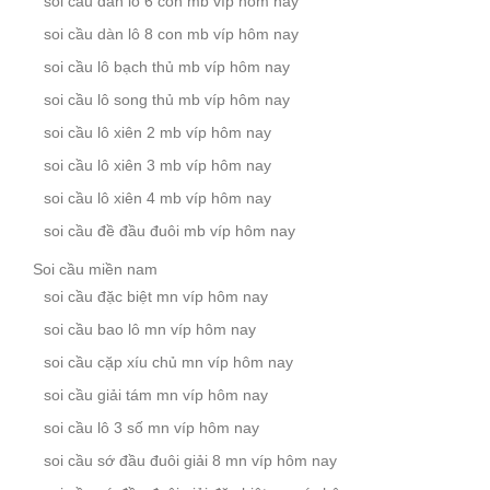
soi cầu dàn lô 6 con mb víp hôm nay
soi cầu dàn lô 8 con mb víp hôm nay
soi cầu lô bạch thủ mb víp hôm nay
soi cầu lô song thủ mb víp hôm nay
soi cầu lô xiên 2 mb víp hôm nay
soi cầu lô xiên 3 mb víp hôm nay
soi cầu lô xiên 4 mb víp hôm nay
soi cầu đề đầu đuôi mb víp hôm nay
Soi cầu miền nam
soi cầu đặc biệt mn víp hôm nay
soi cầu bao lô mn víp hôm nay
soi cầu cặp xíu chủ mn víp hôm nay
soi cầu giải tám mn víp hôm nay
soi cầu lô 3 số mn víp hôm nay
soi cầu sớ đầu đuôi giải 8 mn víp hôm nay