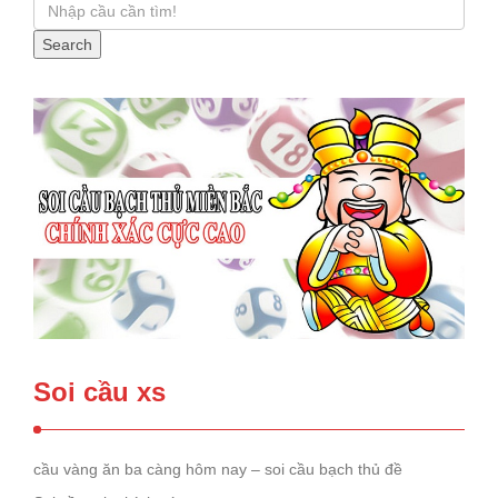
Search
Soi cầu xs
cầu vàng ăn ba càng hôm nay – soi cầu bạch thủ đề