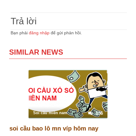
Trả lời
Bạn phải
đăng nhập
để gửi phản hồi.
SIMILAR NEWS
Soi cầu miền nam
136
soi cầu bao lô mn víp hôm nay