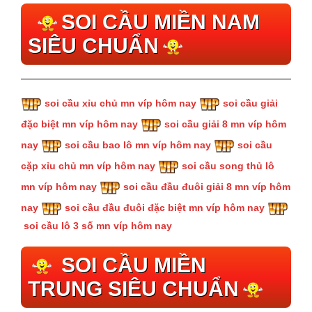
SOI CẦU MIỀN NAM
SIÊU CHUẨN
soi cầu xỉu chủ mn víp hôm nay
soi cầu giải
đặc biệt mn víp hôm nay
soi cầu giải 8 mn víp hôm
nay
soi cầu bao lô mn víp hôm nay
soi cầu
cặp xỉu chủ mn víp hôm nay
soi cầu song thủ lô
mn víp hôm nay
soi cầu đầu đuôi giải 8 mn víp hôm
nay
soi cầu đầu đuôi đặc biệt mn víp hôm nay
soi cầu lô 3 số mn víp hôm nay
SOI CẦU MIỀN
TRUNG SIÊU CHUẨN