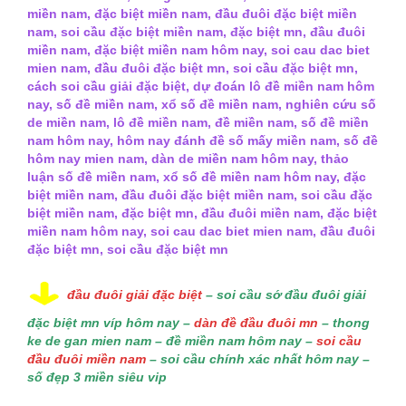
miền nam, đặc biệt miền nam, đầu đuôi đặc biệt miền
nam, soi cầu đặc biệt miền nam, đặc biệt mn, đầu đuôi
miền nam, đặc biệt miền nam hôm nay, soi cau dac biet
mien nam, đầu đuôi đặc biệt mn, soi cầu đặc biệt mn,
cách soi cầu giải đặc biệt, dự đoán lô đề miền nam hôm
nay, số đề miền nam, xổ số đề miền nam, nghiên cứu số
de miền nam, lô đề miền nam, đề miền nam, số đề miền
nam hôm nay, hôm nay đánh đề số mấy miền nam, số đề
hôm nay mien nam, dàn de miền nam hôm nay, thảo
luận số đề miền nam, xổ số đề miền nam hôm nay, đặc
biệt miền nam, đầu đuôi đặc biệt miền nam, soi cầu đặc
biệt miền nam, đặc biệt mn, đầu đuôi miền nam, đặc biệt
miền nam hôm nay, soi cau dac biet mien nam, đầu đuôi
đặc biệt mn, soi cầu đặc biệt mn
đầu đuôi giải đặc biệt
– soi cầu sớ đầu đuôi giải
đặc biệt mn víp hôm nay –
dàn đề đầu đuôi mn
– thong
ke de gan mien nam – đề miền nam hôm nay –
soi cầu
đầu đuôi miền nam
– soi cầu chính xác nhất hôm nay –
số đẹp 3 miền siêu vip