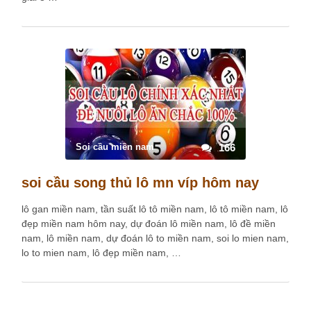
Soi cầu miền nam
166
soi cầu song thủ lô mn víp hôm nay
lô gan miền nam, tần suất lô tô miền nam, lô tô miền nam, lô
đẹp miền nam hôm nay, dự đoán lô miền nam, lô đề miền
nam, lô miền nam, dự đoán lô to miền nam, soi lo mien nam,
lo to mien nam, lô đẹp miền nam, …