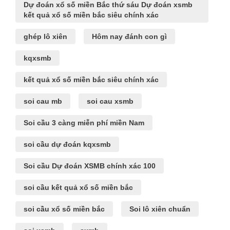
Dự đoán xổ số miền Bắc thứ sáu Dự đoán xsmb
kết quả xổ số miền bắc siêu chính xác
ghép lô xiên
Hôm nay đánh con gì
kqxsmb
kết quả xổ số miền bắc siêu chính xác
soi cau mb
soi cau xsmb
Soi cầu 3 càng miễn phí miền Nam
soi cầu dự đoán kqxsmb
Soi cầu Dự đoán XSMB chính xác 100
soi cầu kết quả xổ số miền bắc
soi cầu xổ số miền bắc
Soi lô xiên chuẩn