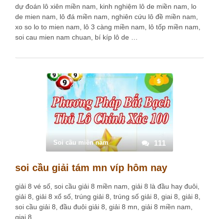
dự đoán lô xiên miền nam, kinh nghiệm lô de miền nam, lo
de mien nam, lô đá miền nam, nghiên cứu lô đề miền nam,
xo so lo to mien nam, lô 3 càng miền nam, lô tốp miền nam,
soi cau mien nam chuan, bí kíp lô de …
Soi cầu miền nam
111
soi cầu giải tám mn víp hôm nay
giải 8 vé số, soi cầu giải 8 miền nam, giải 8 là đầu hay đuôi,
giải 8, giải 8 xổ số, trúng giải 8, trúng số giải 8, giai 8, giải 8,
soi cầu giải 8, đầu đuôi giải 8, giải 8 mn, giải 8 miền nam,
giai 8 …