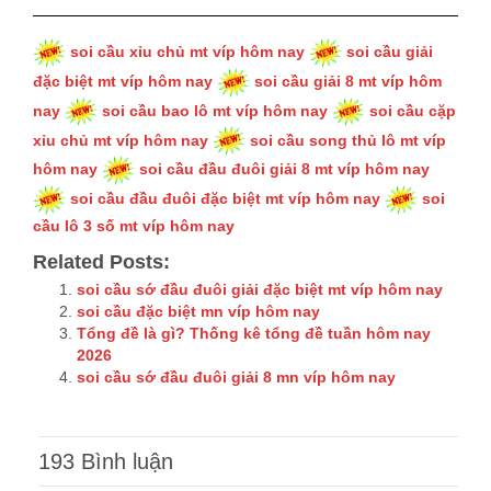
soi cầu xỉu chủ mt víp hôm nay
soi cầu giải
đặc biệt mt víp hôm nay
soi cầu giải 8 mt víp hôm
nay
soi cầu bao lô mt víp hôm nay
soi cầu cặp
xỉu chủ mt víp hôm nay
soi cầu song thủ lô mt víp
hôm nay
soi cầu đầu đuôi giải 8 mt víp hôm nay
soi cầu đầu đuôi đặc biệt mt víp hôm nay
soi
cầu lô 3 số mt víp hôm nay
Related Posts:
soi cầu sớ đầu đuôi giải đặc biệt mt víp hôm nay
soi cầu đặc biệt mn víp hôm nay
Tổng đề là gì? Thống kê tổng đề tuần hôm nay
2026
soi cầu sớ đầu đuôi giải 8 mn víp hôm nay
193 Bình luận