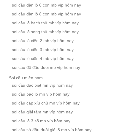
soi cầu dàn lô 6 con mb víp hôm nay
soi cầu dàn lô 8 con mb víp hôm nay
soi cầu lô bạch thủ mb víp hôm nay
soi cầu lô song thủ mb víp hôm nay
soi cầu lô xiên 2 mb víp hôm nay
soi cầu lô xiên 3 mb víp hôm nay
soi cầu lô xiên 4 mb víp hôm nay
soi cầu đề đầu đuôi mb víp hôm nay
Soi cầu miền nam
soi cầu đặc biệt mn víp hôm nay
soi cầu bao lô mn víp hôm nay
soi cầu cặp xíu chủ mn víp hôm nay
soi cầu giải tám mn víp hôm nay
soi cầu lô 3 số mn víp hôm nay
soi cầu sớ đầu đuôi giải 8 mn víp hôm nay