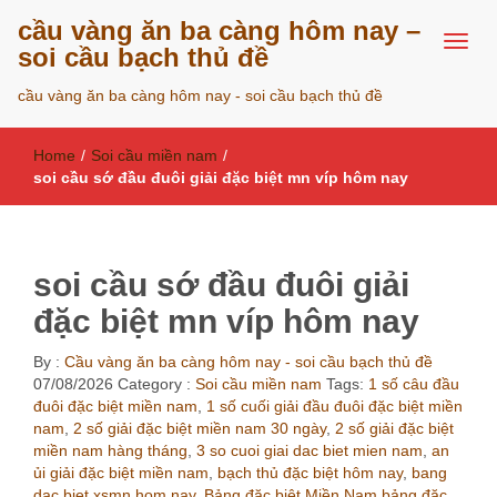
cầu vàng ăn ba càng hôm nay –
soi cầu bạch thủ đề
cầu vàng ăn ba càng hôm nay - soi cầu bạch thủ đề
Home
/
Soi cầu miền nam
/
soi cầu sớ đầu đuôi giải đặc biệt mn víp hôm nay
soi cầu sớ đầu đuôi giải
đặc biệt mn víp hôm nay
By :
Cầu vàng ăn ba càng hôm nay - soi cầu bạch thủ đề
07/08/2026
Category :
Soi cầu miền nam
Tags:
1 số câu đầu
đuôi đặc biệt miền nam
,
1 số cuối giải đầu đuôi đặc biệt miền
nam
,
2 số giải đặc biệt miền nam 30 ngày
,
2 số giải đặc biệt
miền nam hàng tháng
,
3 so cuoi giai dac biet mien nam
,
an
ủi giải đặc biệt miền nam
,
bạch thủ đặc biệt hôm nay
,
bang
dac biet xsmn hom nay
,
Bảng đặc biệt Miền Nam bảng đặc