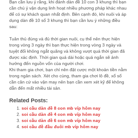
Bạn cần lưu ý rằng, khi đánh dàn đề 10 con 3 khung thì bạn
cần chú ý vận dụng linh hoạt nhiều phương pháp khác nhau
để có sự khách quan nhất định. Bên cạnh đó, khi nuôi và áp
dụng dàn đề 10 số 3 khung thì bạn cần lưu ý những điều
sau:
Tuân thủ đúng và đủ thời gian nuôi, cụ thể nên thực hiện
trong vòng 3 ngày thì bạn thực hiện trong vòng 3 ngày và
tuyệt đối không ngắt quãng và không vượt quá thời gian đã
được xác định. Thời gian quá dài hoặc quá ngắn sẽ ảnh
hưởng đến nguồn vốn của người chơi.
Khi tham gia chơi, bạn chỉ nên đặt cược một khoản tiền nằm
trong ngân sách. Xét cho cùng, tham gia chơi lô đề, xổ số
cần căn cứ vào vận may nên bạn cần xem xét kỹ để không
dẫn đến mất nhiều tài sản.
Related Posts:
soi cầu dàn đề 8 con mb víp hôm nay
soi cầu dàn đề 4 con mb víp hôm nay
soi cầu dàn đề 6 con mb víp hôm nay
soi cầu đề đầu đuôi mb víp hôm nay