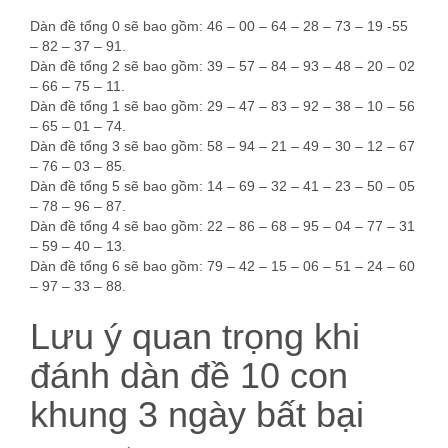
Dàn đề tổng 0 sẽ bao gồm: 46 – 00 – 64 – 28 – 73 – 19 -55
– 82 – 37 – 91.
Dàn đề tổng 2 sẽ bao gồm: 39 – 57 – 84 – 93 – 48 – 20 – 02
– 66 – 75 – 11.
Dàn đề tổng 1 sẽ bao gồm: 29 – 47 – 83 – 92 – 38 – 10 – 56
– 65 – 01 – 74.
Dàn đề tổng 3 sẽ bao gồm: 58 – 94 – 21 – 49 – 30 – 12 – 67
– 76 – 03 – 85.
Dàn đề tổng 5 sẽ bao gồm: 14 – 69 – 32 – 41 – 23 – 50 – 05
– 78 – 96 – 87.
Dàn đề tổng 4 sẽ bao gồm: 22 – 86 – 68 – 95 – 04 – 77 – 31
– 59 – 40 – 13.
Dàn đề tổng 6 sẽ bao gồm: 79 – 42 – 15 – 06 – 51 – 24 – 60
– 97 – 33 – 88.
Lưu ý quan trọng khi
đánh dàn đề 10 con
khung 3 ngày bất bại