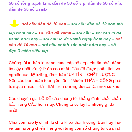
50 số rồng bạch kim, dàn de 50 số vip, dàn de 50 số víp,
dàn de 50 số xsmb
soi cầu dàn đề 10 con
– soi cầu dàn đề 10 con mb
víp hôm nay –
soi cầu đề xsmb
– soi cầu – soi cau lo de
xsmb hom nay – soi cau lo de xsmb ngay hom nay –
soi
cầu đề 10 con
– soi cầu chính xác nhất hôm nay – số
đẹp 3 miền siêu vip
Chúng tôi tự hào là trang cung cấp số đẹp, chuẩn nhất đáng
tin cậy nhất với tỷ lễ ăn cao nhất. Cầu đã được phân tích và
nghiên cứu kỹ lưỡng, đảm bảo “UY TÍN – CHẤT LƯỢNG”.
Nên các bạn hoàn toàn yên tâm. “Muốn THÀNH CÔNG phải
trải qua nhiều THẤT BẠI, trên đường đời có Dại mới có khôn.
Các chuyên gia LÔ ĐỀ của chúng tôi khẳng định, chắc chắn
bắt Trúng CẦU hôm nay. Chúng ta sẽ lấy lại những gì đã
mất!
Chia vốn hợp lý chính là chìa khóa thành công. Bạn hãy thử
và tận hưởng chiến thắng với từng con số chúng tôi đưa ra!