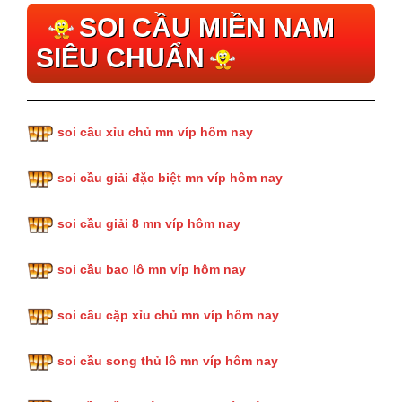
SOI CẦU MIỀN NAM
SIÊU CHUẨN
soi cầu xỉu chủ mn víp hôm nay
soi cầu giải đặc biệt mn víp hôm nay
soi cầu giải 8 mn víp hôm nay
soi cầu bao lô mn víp hôm nay
soi cầu cặp xỉu chủ mn víp hôm nay
soi cầu song thủ lô mn víp hôm nay