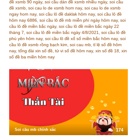
đề xsmb 90 ngày
,
soi cầu dàn đề xsmb nhiều ngày
,
soi cầu
đề xsmb
,
soi cau lo de xsmb hom nay
,
soi cau lo de xsmb
ngay hom nay
,
soi cầu lô đề daklak hôm nay
,
soi cầu lô đề
hôm nay 6886
,
soi cầu lô đề mb miễn phí ngày hôm nay
,
soi
cầu lô đề miền bắc ngày
,
soi cầu lô đề miền bắc ngày 22
tháng 7
,
soi cầu lô đề miền bắc ngày 4/8/2021
,
soi cầu lô đề
phú yên hôm nay
,
soi cầu lô đề xổ số miền bắc hôm nay
,
soi
cầu lô đề xsmb rồng bạch kim
,
soi cau mb
,
tỉ lệ số đề hôm
nay
,
tổng đài xin số đề
,
tử vi số đề hôm nay
,
xin số đề 18
,
xin
số đề ba miền hôm nay
Soi cầu mb chính xác
174