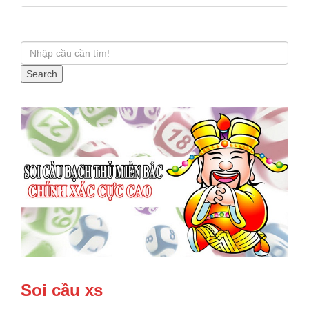
Search
Soi cầu xs