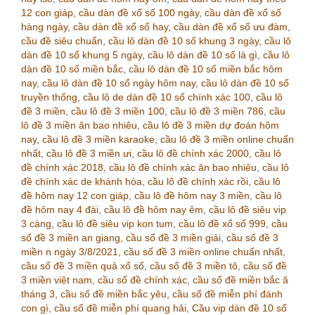
12 con giáp
,
cầu dàn đề xổ số 100 ngày
,
cầu dàn đề xổ số
hàng ngày
,
cầu dàn đề xổ số hay
,
cầu dàn đề xổ số ưu đàm
,
cầu đề siêu chuẩn
,
cầu lô dàn đề 10 số khung 3 ngày
,
cầu lô
dàn đề 10 số khung 5 ngày
,
cầu lô dàn đề 10 số là gì
,
cầu lô
dàn đề 10 số miền bắc
,
cầu lô dàn đề 10 số miền bắc hôm
nay
,
cầu lô dàn đề 10 số ngày hôm nay
,
cầu lô dàn đề 10 số
truyền thống
,
cầu lô de dàn đề 10 số chính xác 100
,
cầu lô
đề 3 miền
,
cầu lô đề 3 miền 100
,
cầu lô đề 3 miền 786
,
cầu
lô đề 3 miền ăn bao nhiêu
,
cầu lô đề 3 miền dự đoán hôm
nay
,
cầu lô đề 3 miền karaoke
,
cầu lô đề 3 miền online chuẩn
nhất
,
cầu lô đề 3 miền ưi
,
cầu lô đề chính xác 2000
,
cầu lô
đề chính xác 2018
,
cầu lô đề chính xác ăn bao nhiêu
,
cầu lô
đề chính xác de khánh hòa
,
cầu lô đề chính xác rồi
,
cầu lô
đề hôm nay 12 con giáp
,
cầu lô đề hôm nay 3 miền
,
cầu lô
đề hôm nay 4 đài
,
cầu lô đề hôm nay êm
,
cầu lô đề siêu vip
3 càng
,
cầu lô đề siêu vip kon tum
,
cầu lô đề xổ số 999
,
cầu
số đề 3 miền an giang
,
cầu số đề 3 miền giải
,
cầu số đề 3
miền n ngày 3/8/2021
,
cầu số đề 3 miền online chuẩn nhất
,
cầu số đề 3 miền quả xổ số
,
cầu số đề 3 miền tô
,
cầu số đề
3 miền việt nam
,
cầu số đề chính xác
,
cầu số đề miền bắc ă
tháng 3
,
cầu số đề miền bắc yêu
,
cầu số đề miễn phí đánh
con gì
,
cầu số đề miễn phí quang hải
,
Cầu vip dàn đề 10 số