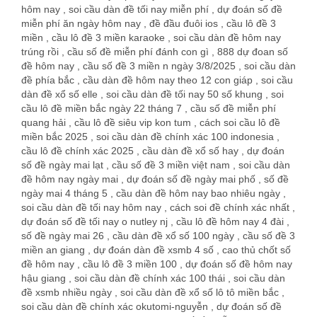
hôm nay , soi cầu dàn đề tối nay miễn phí , dự đoán số đề
miễn phí ăn ngày hôm nay , đề đầu đuôi ios , cầu lô đề 3
miền , cầu lô đề 3 miền karaoke , soi cầu dàn đề hôm nay
trúng rồi , cầu số đề miễn phí đánh con gì , 888 dự đoan số
đề hôm nay , cầu số đề 3 miền n ngày 3/8/2025 , soi cầu dàn
đề phía bắc , cầu dàn đề hôm nay theo 12 con giáp , soi cầu
dàn đề xổ số elle , soi cầu dàn đề tối nay 50 số khung , soi
cầu lô đề miền bắc ngày 22 tháng 7 , cầu số đề miễn phí
quang hải , cầu lô đề siêu vip kon tum , cách soi cầu lô đề
miền bắc 2025 , soi cầu dàn đề chính xác 100 indonesia ,
cầu lô đề chính xác 2025 , cầu dàn đề xổ số hay , dự đoán
số đề ngày mai lạt , cầu số đề 3 miền việt nam , soi cầu dàn
đề hôm nay ngày mai , dự đoán số đề ngày mai phố , số đề
ngày mai 4 tháng 5 , cầu dàn đề hôm nay bao nhiêu ngày ,
soi cầu dàn đề tối nay hôm nay , cách soi đề chính xác nhất ,
dự đoán số đề tối nay o nutley nj , cầu lô đề hôm nay 4 đài ,
số đề ngày mai 26 , cầu dàn đề xổ số 100 ngày , cầu số đề 3
miền an giang , dự đoán dàn đề xsmb 4 số , cao thủ chốt số
đề hôm nay , cầu lô đề 3 miền 100 , dự đoán số đề hôm nay
hậu giang , soi cầu dàn đề chính xác 100 thái , soi cầu dàn
đề xsmb nhiều ngày , soi cầu dàn đề xổ số lô tô miền bắc ,
soi cầu dàn đề chính xác okutomi-nguyễn , dự đoán số đề