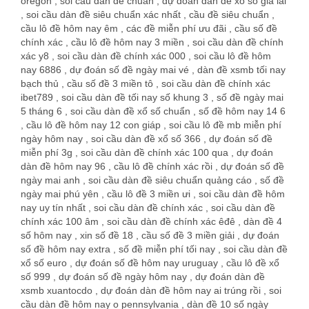
oregon , soi cầu dàn đề chuẩn , dự đoán dàn đề xổ số gia lai
, soi cầu dàn đề siêu chuẩn xác nhất , cầu đề siêu chuẩn ,
cầu lô đề hôm nay êm , các đề miễn phí ưu đãi , cầu số đề
chính xác , cầu lô đề hôm nay 3 miền , soi cầu dàn đề chính
xác y8 , soi cầu dàn đề chính xác 000 , soi cầu lô đề hôm
nay 6886 , dự đoán số đề ngày mai vé , dàn đề xsmb tối nay
bạch thủ , cầu số đề 3 miền tô , soi cầu dàn đề chính xác
ibet789 , soi cầu dàn đề tối nay số khung 3 , số đề ngày mai
5 tháng 6 , soi cầu dàn đề xổ số chuẩn , số đề hôm nay 14 6
, cầu lô đề hôm nay 12 con giáp , soi cầu lô đề mb miễn phí
ngày hôm nay , soi cầu dàn đề xổ số 366 , dự đoán số đề
miễn phí 3g , soi cầu dàn đề chính xác 100 qua , dự đoán
dàn đề hôm nay 96 , cầu lô đề chính xác rồi , dự đoán số đề
ngày mai anh , soi cầu dàn đề siêu chuẩn quảng cáo , số đề
ngày mai phú yên , cầu lô đề 3 miền ưi , soi cầu dàn đề hôm
nay uy tín nhất , soi cầu dàn đề chính xác , soi cầu dàn đề
chính xác 100 âm , soi cầu dàn đề chính xác êđê , dàn đề 4
số hôm nay , xin số đề 18 , cầu số đề 3 miền giải , dự đoán
số đề hôm nay extra , số đề miễn phí tối nay , soi cầu dàn đề
xổ số euro , dự đoán số đề hôm nay uruguay , cầu lô đề xổ
số 999 , dự đoán số đề ngày hôm nay , dự đoán dàn đề
xsmb xuantocdo , dự đoán dàn đề hôm nay ai trúng rồi , soi
cầu dàn đề hôm nay o pennsylvania , dàn đề 10 số ngày