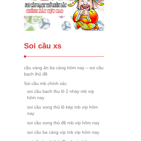
Soi cầu xs
cầu vàng ăn ba càng hôm nay – soi cầu
bạch thủ đề
Soi cầu mb chính xác
soi cầu bạch thu lô 2 nháy mb víp
hôm nay
soi cầu song thủ lô kép mb víp hôm
nay
soi cầu song thủ đề mb víp hôm nay
soi cầu ba càng víp mb víp hôm nay