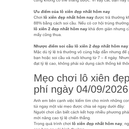
cũng không có thể thắng được. Vì vậy các bạn hãy 
Ưu điểm của lô xiên đẹp nhất hôm nay
Chơi
lô xiên đẹp nhất hôm nay
được trả thưởng kh
88% bằng cách soi cầu. Nếu có cơ hội trúng thưởng,
lô xiên 2 đẹp nhất hôm nay
khá đơn giản nhưng cầ
mấy cũng thua.
Nhược điểm soi cầu lô xiên 2 đẹp nhất hôm nay
Mặc dù tỷ lệ trả thưởng vô cùng hấp dẫn nhưng để g
bạn hoặc soi cầu và nuôi khung từ 7 – 4 ngày. Nh
đạt tỷ lệ cao, không phải sử dụng cách thống kê th
Mẹo chơi lô xiên đẹ
phí ngày 04/09/2026
Anh em bên cạnh việc kiếm tìm cho mình những co
túi ngay một vài mẹo được chia sẻ ngay dưới đây:
Người chơi cần biết cách kết hợp nhiều phương phá
mới nâng cao tỷ lệ chiến thắng.
Trong quá trình chơi
lô xiên đẹp nhất hôm nay
, n