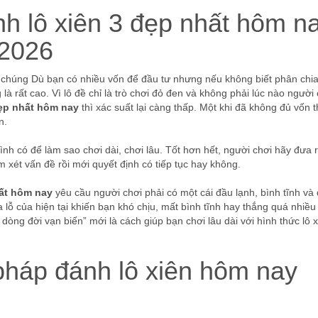
h lô xiên 3 đẹp nhất hôm n
/2026
 chúng Dù bạn có nhiều vốn để đầu tư nhưng nếu không biết phân chia
là rất cao. Vì lô đề chỉ là trò chơi đỏ đen và không phải lúc nào người
đẹp nhất hôm nay
thì xác suất lại càng thấp. Một khi đã không đủ vốn t
n.
nh có để làm sao chơi dài, chơi lâu. Tốt hơn hết, người chơi hãy đưa 
xét vấn đề rồi mới quyết định có tiếp tục hay không.
hất hôm nay
yêu cầu người chơi phải có một cái đầu lạnh, bình tĩnh và
lỗ của hiện tại khiến bạn khó chịu, mất bình tĩnh hay thắng quá nhiều
ng đời vạn biến” mới là cách giúp bạn chơi lâu dài với hình thức lô x
pháp đánh lô xiên hôm nay