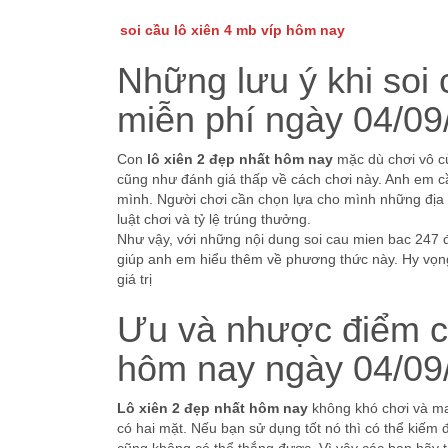
soi cầu lô xiên 4 mb víp hôm nay
Những lưu ý khi soi 
miễn phí ngày 04/09
Con
lô xiên 2 đẹp nhất hôm nay
mặc dù chơi vô c
cũng như đánh giá thấp về cách chơi này. Anh em c
mình. Người chơi cần chọn lựa cho mình những địa 
luật chơi và tỷ lệ trúng thưởng.
Như vậy, với những nội dung soi cau mien bac 247 
giúp anh em hiểu thêm về phương thức này. Hy vọn
giá trị
Ưu và nhược điểm củ
hôm nay ngày 04/09
Lô xiên 2 đẹp nhất hôm nay
không khó chơi và man
có hai mặt. Nếu bạn sử dụng tốt nó thì có thể kiếm