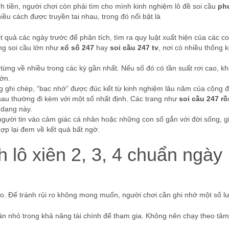
ính tiền, người chơi còn phải tìm cho mình kinh nghiệm lô đề soi cầu
ph
nhiều cách được truyền tai nhau, trong đó nổi bật là
 quả các ngày trước để phân tích, tìm ra quy luật xuất hiện của các co
ng soi cầu lớn như
xổ số 247
hay
soi cầu 247 tv
, nơi có nhiều thống 
từng về nhiều trong các kỳ gần nhất. Nếu số đó có tần suất rơi cao, k
lớn.
g ghi chép, “bạc nhớ” được đúc kết từ kinh nghiệm lâu năm của cộng đ
sau thường đi kèm với một số nhất định. Các trang như
soi cầu 247 r
 dạng này.
 người tin vào cảm giác cá nhân hoặc những con số gắn với đời sống, g
ợp lại đem về kết quả bất ngờ.
 lô xiên 2, 3, 4 chuẩn ngày
 táo. Để tránh rủi ro không mong muốn, người chơi cần ghi nhớ một số lư
ần nhỏ trong khả năng tài chính để tham gia. Không nên chạy theo tâm