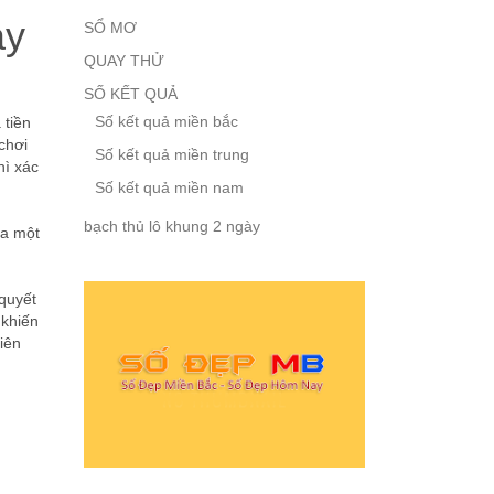
ay
SỔ MƠ
QUAY THỬ
SỐ KẾT QUẢ
Số kết quả miền bắc
 tiền
 chơi
Số kết quả miền trung
hì xác
Số kết quả miền nam
bạch thủ lô khung 2 ngày
ra một
 quyết
 khiến
iên