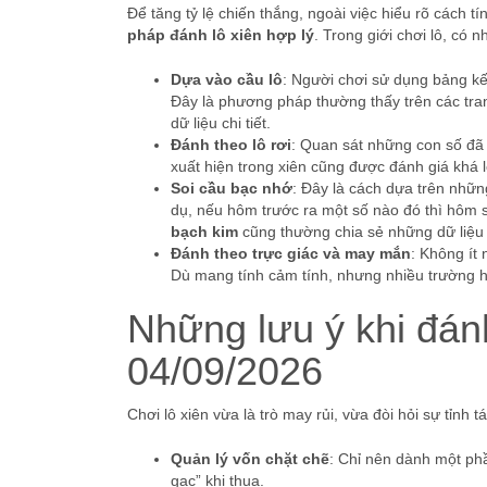
Để tăng tỷ lệ chiến thắng, ngoài việc hiểu rõ cách t
pháp đánh lô xiên hợp lý
. Trong giới chơi lô, có 
Dựa vào cầu lô
: Người chơi sử dụng bảng kết
Đây là phương pháp thường thấy trên các tra
dữ liệu chi tiết.
Đánh theo lô rơi
: Quan sát những con số đã 
xuất hiện trong xiên cũng được đánh giá khá 
Soi cầu bạc nhớ
: Đây là cách dựa trên nhữn
dụ, nếu hôm trước ra một số nào đó thì hôm 
bạch kim
cũng thường chia sẻ những dữ liệu
Đánh theo trực giác và may mắn
: Không ít
Dù mang tính cảm tính, nhưng nhiều trường h
Những lưu ý khi đánh
04/09/2026
Chơi lô xiên vừa là trò may rủi, vừa đòi hỏi sự tỉnh
Quản lý vốn chặt chẽ
: Chỉ nên dành một ph
gạc” khi thua.