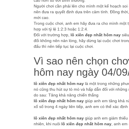
cao hơn so với bình thường.
Người chơi cần phải lên cho mình một kế hoạch soi 
nên đưa ra quyết định dựa trên cảm tính. Đồng thời,
mới cao.
Trong cuộc chơi, anh em hãy đưa ra cho mình một tỷ
hợp với tỷ lệ 1:2:3 hoặc 1:2:4.
Đối với trường hợp,
lô xiên đẹp nhất hôm nay
siêu
đối không nên nản lòng, hãy dừng lại cuộc chơi tron
đấu thì nên tiếp tục lại cuộc chơi.
Vì sao nên chọn chơi
hôm nay ngày 04/09
lô xiên đẹp nhất hôm nay
là một trong những phươ
nó cũng thu hút sự tò mò và hấp dẫn đối với những 
do sau: Tăng khả năng chiến thắng
lô xiên đẹp nhất hôm nay
giúp anh em tăng khả nă
xổ số trong 4 ngày liên tiếp, anh em có thể xác đị
lô xiên đẹp nhất hôm nay
giúp anh em giảm thiểu rủ
nhiên, khi nuôi
lô xiên đẹp nhất hôm nay
, anh em 