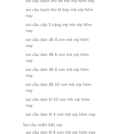
soi cầu bạch thủ đề mb víp hôm nay
soi cầu bạch thủ lô kép mb víp hôm
nay
soi cầu cặp 3 càng víp mb víp hôm
nay
soi cầu dàn đề 4 con mb víp hôm
nay
soi cầu dàn đề 6 con mb víp hôm
nay
soi cầu dàn đề 8 con mb víp hôm
nay
soi cầu dàn đề 10 con mb víp hôm
nay
soi cầu dàn lô 10 con mb víp hôm
nay
soi cầu dàn lô 4 con mb víp hôm nay
Soi cầu miền bắc víp
soi cầu dàn lô 6 con mb víp hôm nay