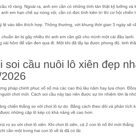
cầu rõ ràng. Ngoài ra, anh em cần có những tính tán thật kỹ lưỡng và
 anh em hạn chế sự nóng vội, cần có đức tính kiên trì thì cơ hội chiến 
 lệ vào tiền thích hợp. Thông thường, với khung thời gian 3 ngày sẽ r
 chuẩn ăn bị gãy nhiều thì anh em cần giữ cho mình một cái đầu lạnh.
g vài hôm để vận đen qua đi. Một khi đã lấy lại được phong độ, tinh th
 soi cầu nuôi lô xiên đẹp nh
/2026
ng pháp chinh phục xổ số mà các cao thủ lâu năm hay lựa chọn. Đồng
người chơi mới. Cách soi cầu này tạo nên được sự tín nhiệm lớn là nhờ
ng chiến thắng so với chơi lô tự do. Bằng cách theo dõi và phân tích 
nh được những cặp lô kép có khả năng về cao hơn.
i ro so với chơi lô xiên. Khi chơi lô xiên, cả 2 con lô nổ thì mới thắng.
chỉ cần một trong hai con lô về là đã có lãi.