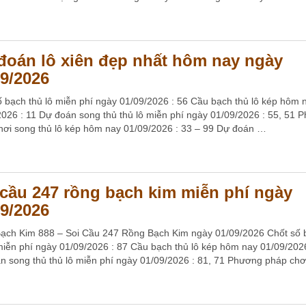
đoán lô xiên đẹp nhất hôm nay ngày
09/2026
ố bạch thủ lô miễn phí ngày 01/09/2026 : 56 Cầu bạch thủ lô kép hôm 
2026 : 11 Dự đoán song thủ thủ lô miễn phí ngày 01/09/2026 : 55, 51 
hơi song thủ lô kép hôm nay 01/09/2026 : 33 – 99 Dự đoán …
 cầu 247 rồng bạch kim miễn phí ngày
09/2026
ạch Kim 888 – Soi Cầu 247 Rồng Bạch Kim ngày 01/09/2026 Chốt số 
 miễn phí ngày 01/09/2026 : 87 Cầu bạch thủ lô kép hôm nay 01/09/202
n song thủ thủ lô miễn phí ngày 01/09/2026 : 81, 71 Phương pháp ch