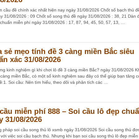
n cầu đề chính xác nhất hiện nay ngày 31/08/2026 Chốt số bạch thủ đ
ày 31/08/2026 : 09 Chốt số song thủ đề ngày 31/08/2026 : 38, 21 Dàn 
chuẩn miễn phí ngày 31/08/2026 : 17, 87, 94, 45, 50, 57, 13, …
a sẻ mẹo tính đề 3 càng miền Bắc siêu
ẩn xác 31/08/2026
ng kinh nghiệm gì khi chơi lô đề 3 càng miền Bắc? ngày 31/08/2026 Kh
3 càng miền Bắc, có một số kinh nghiệm sau đây có thể giúp bạn tăng c
ề:1. Soi cầu: Nên tìm hiểu, theo dõi và phân tích các …
 cầu miễn phí 888 – Soi cầu lô đẹp chu
y 31/08/2026
 pháp soi cầu song thủ lô xsmb ngày 31/08/2026 Soi cầu song thủ đơ
với việc soi cầu bạch thủ. Nhưng khi bạn soi cầu song thủ lô đẹp miễn