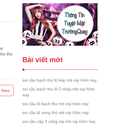
ày
thủ thủ
Bài viết mới
soi cầu bạch thủ lô kép mb víp hôm nay
soi cầu bạch thu lô 2 nháy mb víp hôm
p theo
nay
soi cầu lô bạch thủ mb víp hôm nay
soi cầu lô song thủ mb víp hôm nay
soi cầu cặp 3 càng víp mb víp hôm nay