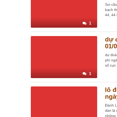
Soi cầ
bạch t
44, 44
1
dự 
01/
dự đoá
phí ng
số cực 
1
lô 
ngà
Đánh L
dàn là 
những 