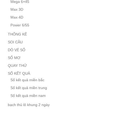
Mega 6×45
Max 3D
Max 4D
Power 6/55
THỐNG KÊ
SOI CẦU
DÒ VÉ SỐ
SỔ MƠ
QUAY THỬ
SỐ KẾT QUẢ
Số kết quả miền bắc
Số kết quả miền trung
Số kết quả miền nam
bạch thủ lô khung 2 ngày