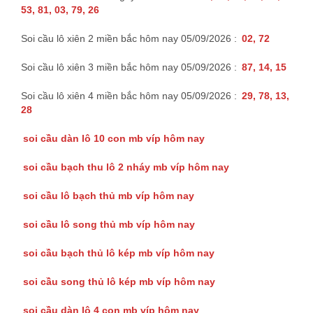
53, 81, 03, 79, 26
Soi cầu lô xiên 2 miền bắc hôm nay 05/09/2026 :
02, 72
Soi cầu lô xiên 3 miền bắc hôm nay 05/09/2026 :
87, 14, 15
Soi cầu lô xiên 4 miền bắc hôm nay 05/09/2026 :
29, 78, 13,
28
soi cầu dàn lô 10 con mb víp hôm nay
soi cầu bạch thu lô 2 nháy mb víp hôm nay
soi cầu lô bạch thủ mb víp hôm nay
soi cầu lô song thủ mb víp hôm nay
soi cầu bạch thủ lô kép mb víp hôm nay
soi cầu song thủ lô kép mb víp hôm nay
soi cầu dàn lô 4 con mb víp hôm nay