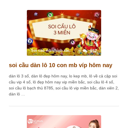
Soi cầu mb chính xác
157
soi cầu dàn lô 10 con mb víp hôm nay
dàn lô 3 số, dàn lô đẹp hôm nay, lo kep mb, lô về cả cặp soi
cầu vip 4 số, lô đẹp hôm nay vip miền bắc, soi cầu lô 4 số,
soi cầu lô bạch thủ 8785, soi cầu lô vip miền bắc, dàn xiên 2,
dàn lô …