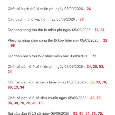
Chốt số bạch thủ lô miễn phí ngày 05/09/2026 :
26
Cầu bạch thủ lô kép hôm nay 05/09/2026 :
88
Dự đoán song thủ thủ lô miễn phí ngày 05/09/2026 :
74, 61
Phương pháp chơi song thủ lô kép hôm nay 05/09/2026 :
22
– 66
Dự đoán bạch thủ lô 2 nháy miền bắc 05/09/2026 :
72
Chốt số dàn lô 4 số miễn phí ngày 05/09/2026 :
24, 20, 53,
24
Chốt số dàn lô 6 số cực chuẩn ngày 05/09/2026 :
65, 33, 70,
90, 13, 34
Chốt số dàn lô 8 số siêu chuẩn ngày 05/09/2026 :
42, 78,
94, 38, 75, 20, 46, 13
Soi cầu dàn lô 10 số ngày 05/09/2026 :
91, 60, 50, 72, 75,