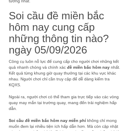
tưởng nhất.
Soi cầu đề miền bắc
hôm nay cung cấp
những thông tin nào?
ngày 05/09/2026
Công cụ luôn nỗ lực để cung cấp cho người chơi những kết
quả nhanh chóng và chính xác
đề miền bắc hôm nay
nhất.
Kết quả từng khung giờ quay thưởng tại các khu vực khác
nhau. Người chơi chỉ cần truy cập để dễ dàng kiểm tra
KQXS.
Ngoài ra, người chơi có thể tham gia trực tiếp vào các vòng
quay may mắn tại trường quay, mang đến trải nghiệm hấp
dẫn.
Soi cầu đề miền bắc hôm nay miễn phí
không chỉ mong
muốn đem lại nhiều tiện ích hấp dẫn hơn. Mà còn cập nhật