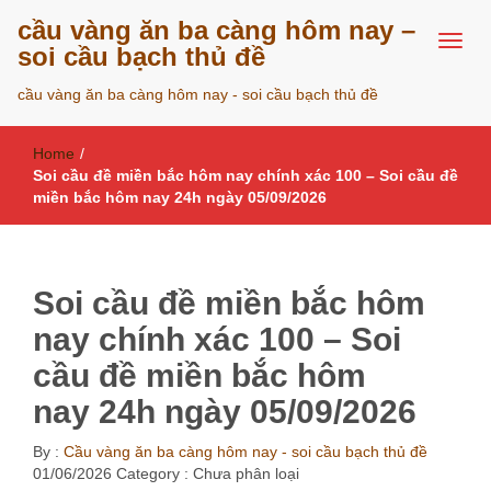
cầu vàng ăn ba càng hôm nay –
soi cầu bạch thủ đề
cầu vàng ăn ba càng hôm nay - soi cầu bạch thủ đề
Home
/
Soi cầu đề miền bắc hôm nay chính xác 100 – Soi cầu đề
miền bắc hôm nay 24h ngày 05/09/2026
Soi cầu đề miền bắc hôm
nay chính xác 100 – Soi
cầu đề miền bắc hôm
nay 24h ngày 05/09/2026
By :
Cầu vàng ăn ba càng hôm nay - soi cầu bạch thủ đề
01/06/2026
Category : Chưa phân loại