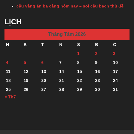
cầu vàng ăn ba càng hôm nay – soi cầu bạch thủ đề
LỊCH
Tháng Tám 2026
H
B
T
N
S
B
C
1
2
3
4
5
6
7
8
9
10
11
12
13
14
15
16
17
18
19
20
21
22
23
24
25
26
27
28
29
30
31
« Th7