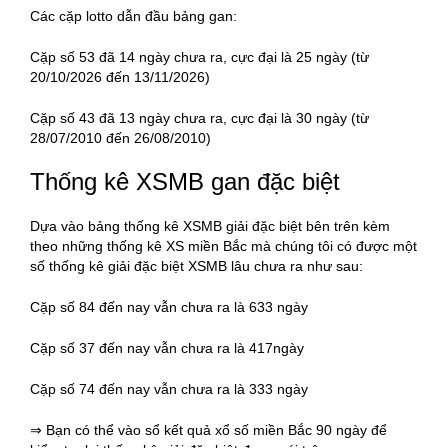
Các cặp lotto dẫn đầu bảng gan:
Cặp số 53 đã 14 ngày chưa ra, cực đại là 25 ngày (từ
20/10/2026 đến 13/11/2026)
Cặp số 43 đã 13 ngày chưa ra, cực đại là 30 ngày (từ
28/07/2010 đến 26/08/2010)
Thống kê XSMB gan đặc biệt
Dựa vào bảng thống kê XSMB giải đặc biệt bên trên kèm
theo những thống kê XS miền Bắc mà chúng tôi có được một
số thống kê giải đặc biệt XSMB lâu chưa ra như sau:
Cặp số 84 đến nay vẫn chưa ra là 633 ngày
Cặp số 37 đến nay vẫn chưa ra là 417ngày
Cặp số 74 đến nay vẫn chưa ra là 333 ngày
⇒ Bạn có thể vào sổ kết quả xổ số miền Bắc 90 ngày để