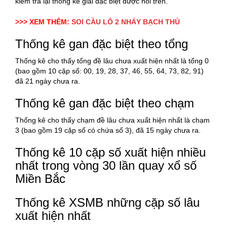
kiểm tra lại thống kê giải đặc biệt được nói trên.
>>> XEM THÊM:
SOI CẦU LÔ 2 NHÁY BẠCH THỦ
Thống kê gan đặc biệt theo tổng
Thống kê cho thấy tổng đề lâu chưa xuất hiện nhất là tổng 0
(bao gồm 10 cặp số: 00, 19, 28, 37, 46, 55, 64, 73, 82, 91)
đã 21 ngày chưa ra.
Thống kê gan đặc biệt theo chạm
Thống kê cho thấy chạm đề lâu chưa xuất hiện nhất là chạm
3 (bao gồm 19 cặp số có chứa số 3), đã 15 ngày chưa ra.
Thống kê 10 cặp số xuất hiện nhiều
nhất trong vòng 30 lần quay xổ số
Miền Bắc
Thống kê XSMB những cặp số lâu
xuất hiện nhất