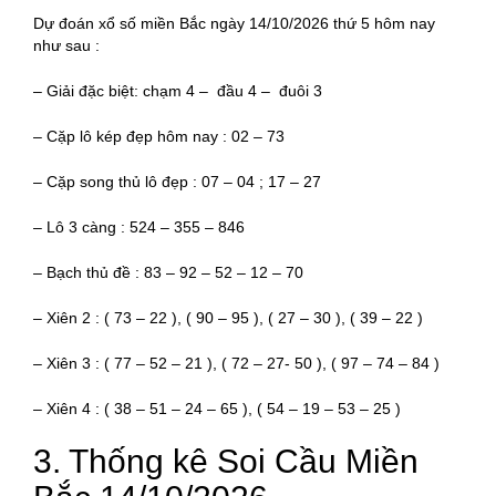
Dự đoán xổ số miền Bắc ngày 14/10/2026 thứ 5 hôm nay
như sau :
– Giải đặc biệt: chạm 4 – đầu 4 – đuôi 3
– Cặp lô kép đẹp hôm nay : 02 – 73
– Cặp song thủ lô đẹp : 07 – 04 ; 17 – 27
– Lô 3 càng : 524 – 355 – 846
– Bạch thủ đề : 83 – 92 – 52 – 12 – 70
– Xiên 2 : ( 73 – 22 ), ( 90 – 95 ), ( 27 – 30 ), ( 39 – 22 )
– Xiên 3 : ( 77 – 52 – 21 ), ( 72 – 27- 50 ), ( 97 – 74 – 84 )
– Xiên 4 : ( 38 – 51 – 24 – 65 ), ( 54 – 19 – 53 – 25 )
3. Thống kê Soi Cầu Miền