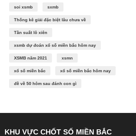
soi xsmb
sxmb
Thống kê giải đặc biệt lâu chưa về
Tần suất lô xiên
xsmb dự đoán xổ số miền bắc hôm nay
XSMB năm 2021
xsmn
xổ số miền bắc
xổ số miền bắc hôm nay
đề về 50 hôm sau đánh con gì
KHU VỰC CHỐT SỐ MIỀN BẮC