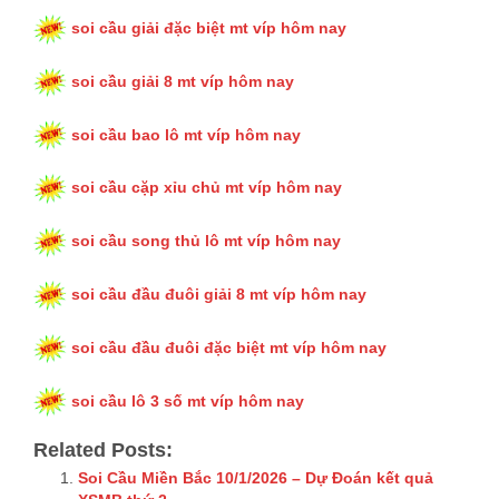
soi cầu giải đặc biệt mt víp hôm nay
soi cầu giải 8 mt víp hôm nay
soi cầu bao lô mt víp hôm nay
soi cầu cặp xỉu chủ mt víp hôm nay
soi cầu song thủ lô mt víp hôm nay
soi cầu đầu đuôi giải 8 mt víp hôm nay
soi cầu đầu đuôi đặc biệt mt víp hôm nay
soi cầu lô 3 số mt víp hôm nay
Related Posts:
Soi Cầu Miền Bắc 10/1/2026 – Dự Đoán kết quả