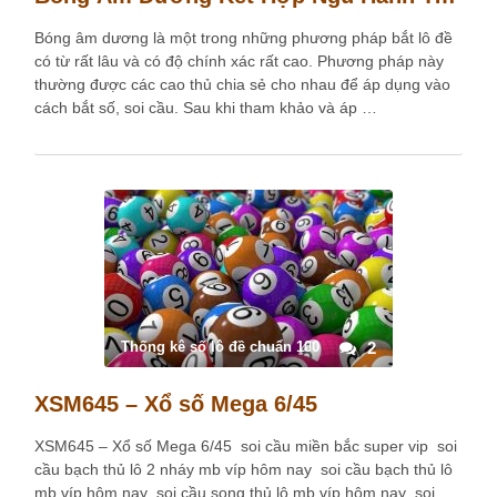
Bóng âm dương là một trong những phương pháp bắt lô đề
có từ rất lâu và có độ chính xác rất cao. Phương pháp này
thường được các cao thủ chia sẻ cho nhau để áp dụng vào
cách bắt số, soi cầu. Sau khi tham khảo và áp …
Thống kê số lô đề chuẩn 100
2
XSM645 – Xổ số Mega 6/45
XSM645 – Xổ số Mega 6/45 soi cầu miền bắc super vip soi
cầu bạch thủ lô 2 nháy mb víp hôm nay soi cầu bạch thủ lô
mb víp hôm nay soi cầu song thủ lô mb víp hôm nay soi