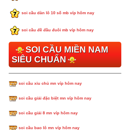
soi cầu dàn lô 10 số mb víp hôm nay
soi cầu đề đầu đuôi mb víp hôm nay
SOI CẦU MIỀN NAM
SIÊU CHUẨN
soi cầu xỉu chủ mn víp hôm nay
soi cầu giải đặc biệt mn víp hôm nay
soi cầu giải 8 mn víp hôm nay
soi cầu bao lô mn víp hôm nay