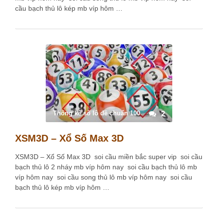
cầu bạch thủ lô kép mb víp hôm …
Thống kê số lô đề chuẩn 100
2
XSM3D – Xổ Số Max 3D
XSM3D – Xổ Số Max 3D soi cầu miền bắc super vip soi cầu
bạch thủ lô 2 nháy mb víp hôm nay soi cầu bạch thủ lô mb
víp hôm nay soi cầu song thủ lô mb víp hôm nay soi cầu
bạch thủ lô kép mb víp hôm …