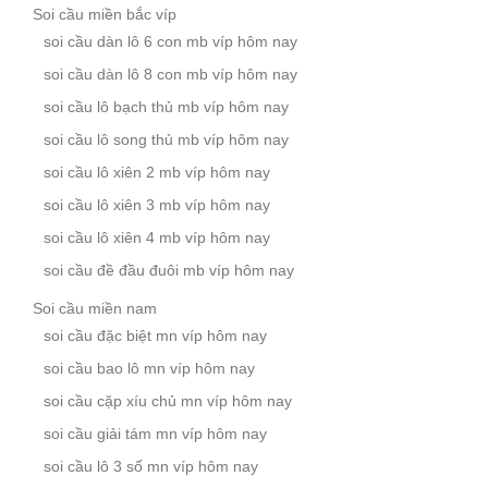
Soi cầu miền bắc víp
soi cầu dàn lô 6 con mb víp hôm nay
soi cầu dàn lô 8 con mb víp hôm nay
soi cầu lô bạch thủ mb víp hôm nay
soi cầu lô song thủ mb víp hôm nay
soi cầu lô xiên 2 mb víp hôm nay
soi cầu lô xiên 3 mb víp hôm nay
soi cầu lô xiên 4 mb víp hôm nay
soi cầu đề đầu đuôi mb víp hôm nay
Soi cầu miền nam
soi cầu đặc biệt mn víp hôm nay
soi cầu bao lô mn víp hôm nay
soi cầu cặp xíu chủ mn víp hôm nay
soi cầu giải tám mn víp hôm nay
soi cầu lô 3 số mn víp hôm nay