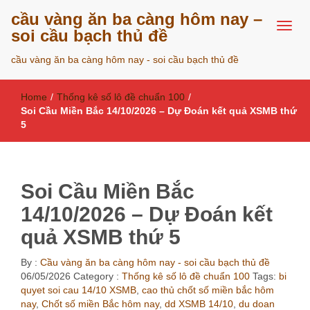
cầu vàng ăn ba càng hôm nay –
soi cầu bạch thủ đề
cầu vàng ăn ba càng hôm nay - soi cầu bạch thủ đề
Home
/
Thống kê số lô đề chuẩn 100
/
Soi Cầu Miền Bắc 14/10/2026 – Dự Đoán kết quả XSMB thứ
5
Soi Cầu Miền Bắc
14/10/2026 – Dự Đoán kết
quả XSMB thứ 5
By :
Cầu vàng ăn ba càng hôm nay - soi cầu bạch thủ đề
06/05/2026
Category :
Thống kê số lô đề chuẩn 100
Tags:
bi
quyet soi cau 14/10 XSMB
,
cao thủ chốt số miền bắc hôm
nay
,
Chốt số miền Bắc hôm nay
,
dd XSMB 14/10
,
du doan