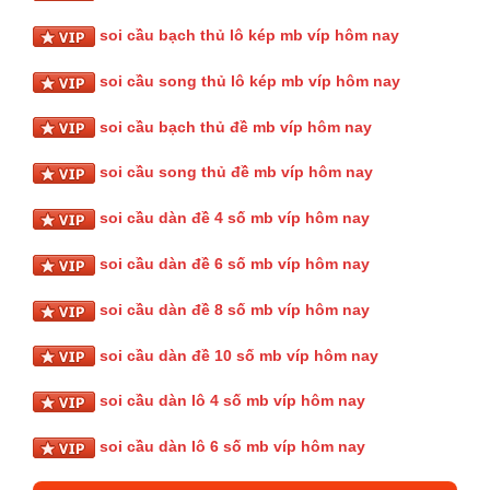
soi cầu bạch thủ lô kép mb víp hôm nay
soi cầu song thủ lô kép mb víp hôm nay
soi cầu bạch thủ đề mb víp hôm nay
soi cầu song thủ đề mb víp hôm nay
soi cầu dàn đề 4 số mb víp hôm nay
soi cầu dàn đề 6 số mb víp hôm nay
soi cầu dàn đề 8 số mb víp hôm nay
soi cầu dàn đề 10 số mb víp hôm nay
soi cầu dàn lô 4 số mb víp hôm nay
soi cầu dàn lô 6 số mb víp hôm nay