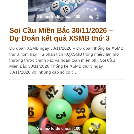
Sổ mơ lô đề chuẩn 100
2
Soi Cầu Miền Bắc 30/11/2026 –
Dự Đoán kết quả XSMB thứ 3
Dự đoán XSMB ngày 30/11/2026 – Dự đoán thống kê XSMB
thứ 3 hôm nay. Từ phân tích KQXSMB trong nhiều lần mở
thưởng trước chính xác và hoàn toàn miễn phí. Soi Cầu
Miền Bắc 30/11/2026 Thống kê XSMB thứ 3 ngày
30/11/2026 với những cặp số có tỉ …
Sổ mơ lô đề chuẩn 100
2