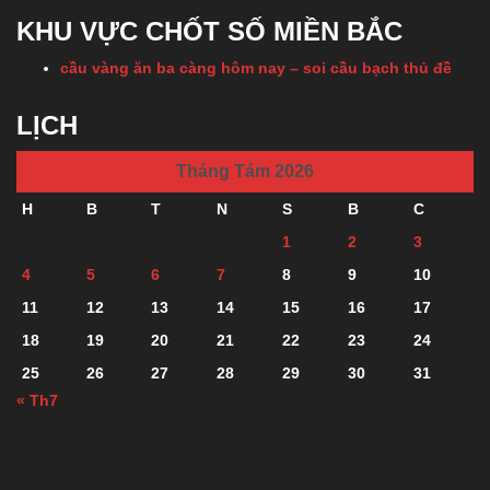
KHU VỰC CHỐT SỐ MIỀN BẮC
cầu vàng ăn ba càng hôm nay – soi cầu bạch thủ đề
LỊCH
Tháng Tám 2026
H
B
T
N
S
B
C
1
2
3
4
5
6
7
8
9
10
11
12
13
14
15
16
17
18
19
20
21
22
23
24
25
26
27
28
29
30
31
« Th7