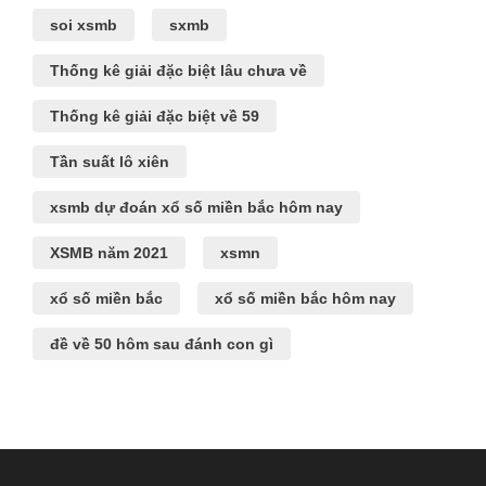
soi xsmb
sxmb
Thống kê giải đặc biệt lâu chưa về
Thống kê giải đặc biệt về 59
Tần suất lô xiên
xsmb dự đoán xổ số miền bắc hôm nay
XSMB năm 2021
xsmn
xổ số miền bắc
xổ số miền bắc hôm nay
đề về 50 hôm sau đánh con gì