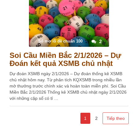
Sổ mơ lô đề chuẩn 100
2
Soi Cầu Miền Bắc 2/1/2026 – Dự
Đoán kết quả XSMB chủ nhật
Dự đoán XSMB ngày 2/1/2026 – Dự đoán thống kê XSMB
chủ nhật hôm nay. Từ phân tích KQXSMB trong nhiều lần
mở thưởng trước chính xác và hoàn toàn miễn phí. Soi Cầu
Miền Bắc 2/1/2026 Thống kê XSMB chủ nhật ngày 2/1/2026
với những cặp số có tỉ …
1
2
Tiếp theo