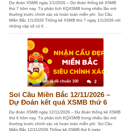
Dự đoán XSMB ngày 1/1/2026 – Dự đoán thống kê XSMB
thứ 7 hôm nay. Từ phân tích KQXSMB trong nhiều lần mở
thưởng trước chính xác và hoàn toàn miễn phí. Soi Cầu
Miền Bắc 1/1/2026 Thống kê XSMB thứ 7 ngày 1/1/2026 với
những cặp số có tỉ …
Sổ mơ lô đề chuẩn 100
2
Soi Cầu Miền Bắc 12/11/2026 –
Dự Đoán kết quả XSMB thứ 6
Dự đoán XSMB ngày 12/11/2026 – Dự đoán thống kê XSMB
thứ 6 hôm nay. Từ phân tích KQXSMB trong nhiều lần mở
thưởng trước chính xác và hoàn toàn miễn phí. Soi Cầu
Miền Bắc 12/11/2026 Thống kê XSMB thứ 6 ngày