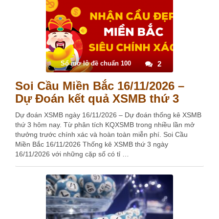
Sổ mơ lô đề chuẩn 100
2
Soi Cầu Miền Bắc 16/11/2026 –
Dự Đoán kết quả XSMB thứ 3
Dự đoán XSMB ngày 16/11/2026 – Dự đoán thống kê XSMB
thứ 3 hôm nay. Từ phân tích KQXSMB trong nhiều lần mở
thưởng trước chính xác và hoàn toàn miễn phí. Soi Cầu
Miền Bắc 16/11/2026 Thống kê XSMB thứ 3 ngày
16/11/2026 với những cặp số có tỉ …