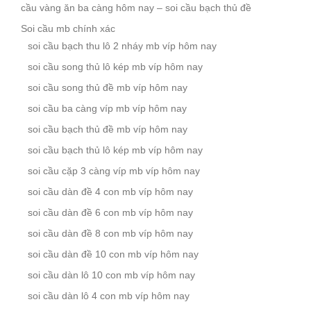
cầu vàng ăn ba càng hôm nay – soi cầu bạch thủ đề
Soi cầu mb chính xác
soi cầu bạch thu lô 2 nháy mb víp hôm nay
soi cầu song thủ lô kép mb víp hôm nay
soi cầu song thủ đề mb víp hôm nay
soi cầu ba càng víp mb víp hôm nay
soi cầu bạch thủ đề mb víp hôm nay
soi cầu bạch thủ lô kép mb víp hôm nay
soi cầu cặp 3 càng víp mb víp hôm nay
soi cầu dàn đề 4 con mb víp hôm nay
soi cầu dàn đề 6 con mb víp hôm nay
soi cầu dàn đề 8 con mb víp hôm nay
soi cầu dàn đề 10 con mb víp hôm nay
soi cầu dàn lô 10 con mb víp hôm nay
soi cầu dàn lô 4 con mb víp hôm nay