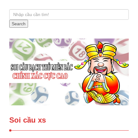
Search
Soi cầu xs