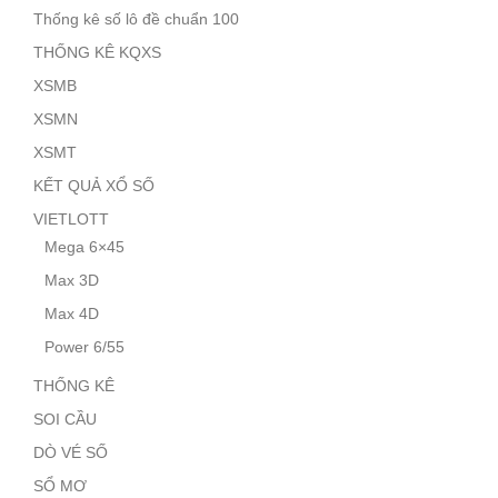
Thống kê số lô đề chuẩn 100
THỐNG KÊ KQXS
XSMB
XSMN
XSMT
KẾT QUẢ XỔ SỐ
VIETLOTT
Mega 6×45
Max 3D
Max 4D
Power 6/55
THỐNG KÊ
SOI CẦU
DÒ VÉ SỐ
SỔ MƠ