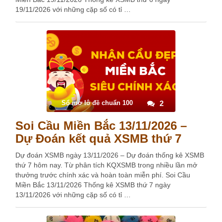
19/11/2026 với những cặp số có tỉ …
Sổ mơ lô đề chuẩn 100
2
Soi Cầu Miền Bắc 13/11/2026 –
Dự Đoán kết quả XSMB thứ 7
Dự đoán XSMB ngày 13/11/2026 – Dự đoán thống kê XSMB
thứ 7 hôm nay. Từ phân tích KQXSMB trong nhiều lần mở
thưởng trước chính xác và hoàn toàn miễn phí. Soi Cầu
Miền Bắc 13/11/2026 Thống kê XSMB thứ 7 ngày
13/11/2026 với những cặp số có tỉ …