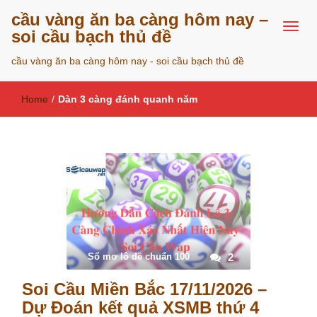
cầu vàng ăn ba càng hôm nay –
soi cầu bạch thủ đề
cầu vàng ăn ba càng hôm nay - soi cầu bạch thủ đề
Home
/
Dàn 3 càng đánh quanh năm
Sổ mơ lô đề chuẩn 100
2
Soi Cầu Miền Bắc 17/11/2026 –
Dự Đoán kết quả XSMB thứ 4