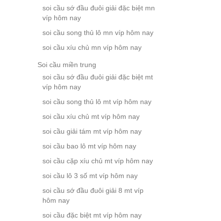
soi cầu sớ đầu đuôi giải đặc biệt mn
víp hôm nay
soi cầu song thủ lô mn víp hôm nay
soi cầu xíu chủ mn víp hôm nay
Soi cầu miền trung
soi cầu sớ đầu đuôi giải đặc biệt mt
víp hôm nay
soi cầu song thủ lô mt víp hôm nay
soi cầu xíu chủ mt víp hôm nay
soi cầu giải tám mt víp hôm nay
soi cầu bao lô mt víp hôm nay
soi cầu cặp xíu chủ mt víp hôm nay
soi cầu lô 3 số mt víp hôm nay
soi cầu sớ đầu đuôi giải 8 mt víp
hôm nay
soi cầu đặc biệt mt víp hôm nay