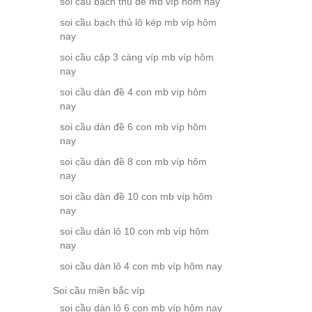
soi cầu bạch thủ đề mb víp hôm nay
soi cầu bạch thủ lô kép mb víp hôm
nay
soi cầu cặp 3 càng víp mb víp hôm
nay
soi cầu dàn đề 4 con mb víp hôm
nay
soi cầu dàn đề 6 con mb víp hôm
nay
soi cầu dàn đề 8 con mb víp hôm
nay
soi cầu dàn đề 10 con mb víp hôm
nay
soi cầu dàn lô 10 con mb víp hôm
nay
soi cầu dàn lô 4 con mb víp hôm nay
Soi cầu miền bắc víp
soi cầu dàn lô 6 con mb víp hôm nay