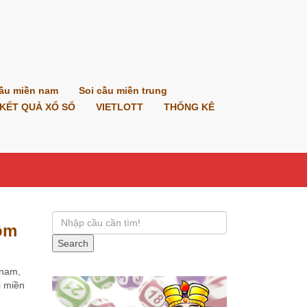
cầu miền nam
Soi cầu miền trung
KẾT QUẢ XỔ SỐ
VIETLOTT
THỐNG KÊ
hôm
Search
 nam,
i miền