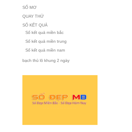
SỔ MƠ
QUAY THỬ
SỐ KẾT QUẢ
Số kết quả miền bắc
Số kết quả miền trung
Số kết quả miền nam
bạch thủ lô khung 2 ngày