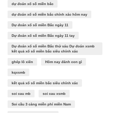
dự đoán xổ số miền bắc
dự đoán xổ số miền bắc chính xác hôm nay
Dự đoán xổ số miền Bắc ngày 11
Dự đoán xổ số miền Bắc ngày 11 tay
Dự đoán xổ số miền Bắc thứ sáu Dự đoán xsmb
kết quả xổ số miền bắc siêu chính xác
ghép lô xiên
Hôm nay đánh con gì
kqxsmb
kết quả xổ số miền bắc siêu chính xác
soi cau mb
soi cau xsmb
Soi cầu 3 càng miễn phí miền Nam