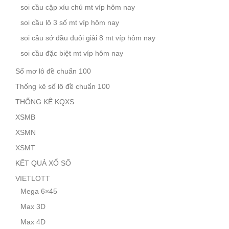
soi cầu cặp xíu chủ mt víp hôm nay
soi cầu lô 3 số mt víp hôm nay
soi cầu sớ đầu đuôi giải 8 mt víp hôm nay
soi cầu đặc biệt mt víp hôm nay
Sổ mơ lô đề chuẩn 100
Thống kê số lô đề chuẩn 100
THỐNG KÊ KQXS
XSMB
XSMN
XSMT
KẾT QUẢ XỔ SỐ
VIETLOTT
Mega 6×45
Max 3D
Max 4D