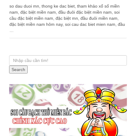
so dau duoi mn, thong ke dac biet, tham khảo xổ số miền
nam, đặc biệt miền nam, đầu đuôi đặc biệt miền nam, soi
cầu đặc biệt miền nam, đặc biệt mn, đầu đuôi miền nam,
đặc biệt miền nam hôm nay, soi cau dac biet mien nam, đầu
…
Search