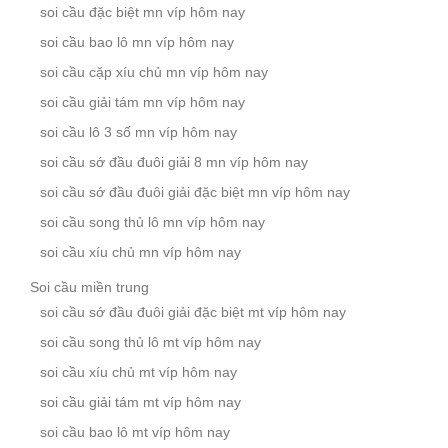
soi cầu đặc biệt mn víp hôm nay
soi cầu bao lô mn víp hôm nay
soi cầu cặp xíu chủ mn víp hôm nay
soi cầu giải tám mn víp hôm nay
soi cầu lô 3 số mn víp hôm nay
soi cầu sớ đầu đuôi giải 8 mn víp hôm nay
soi cầu sớ đầu đuôi giải đặc biệt mn víp hôm nay
soi cầu song thủ lô mn víp hôm nay
soi cầu xíu chủ mn víp hôm nay
Soi cầu miền trung
soi cầu sớ đầu đuôi giải đặc biệt mt víp hôm nay
soi cầu song thủ lô mt víp hôm nay
soi cầu xíu chủ mt víp hôm nay
soi cầu giải tám mt víp hôm nay
soi cầu bao lô mt víp hôm nay