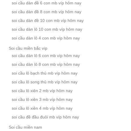
soi cầu dàn đề 6 con mb víp hôm nay
soi cầu dàn đề 8 con mb víp hôm nay
soi cầu dàn đề 10 con mb víp hôm nay
soi cầu dàn lô 10 con mb víp hôm nay
soi cầu dàn lô 4 con mb víp hôm nay
Soi cầu miền bắc víp
soi cầu dàn lô 6 con mb víp hôm nay
soi cầu dàn lô 8 con mb víp hôm nay
soi cầu lô bạch thủ mb víp hôm nay
soi cầu lô song thủ mb víp hôm nay
soi cầu lô xiên 2 mb víp hôm nay
soi cầu lô xiên 3 mb víp hôm nay
soi cầu lô xiên 4 mb víp hôm nay
soi cầu đề đầu đuôi mb víp hôm nay
Soi cầu miền nam