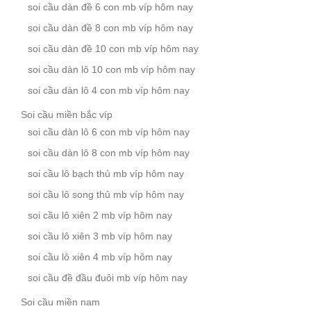
soi cầu dàn đề 6 con mb víp hôm nay
soi cầu dàn đề 8 con mb víp hôm nay
soi cầu dàn đề 10 con mb víp hôm nay
soi cầu dàn lô 10 con mb víp hôm nay
soi cầu dàn lô 4 con mb víp hôm nay
Soi cầu miền bắc víp
soi cầu dàn lô 6 con mb víp hôm nay
soi cầu dàn lô 8 con mb víp hôm nay
soi cầu lô bạch thủ mb víp hôm nay
soi cầu lô song thủ mb víp hôm nay
soi cầu lô xiên 2 mb víp hôm nay
soi cầu lô xiên 3 mb víp hôm nay
soi cầu lô xiên 4 mb víp hôm nay
soi cầu đề đầu đuôi mb víp hôm nay
Soi cầu miền nam