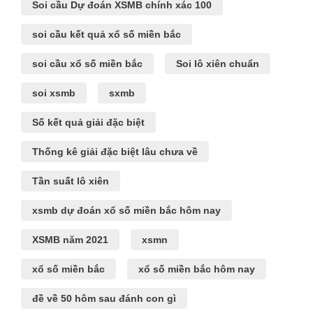
Soi cầu Dự đoán XSMB chính xác 100
soi cầu kết quả xổ số miền bắc
soi cầu xổ số miền bắc
Soi lô xiên chuẩn
soi xsmb
sxmb
Số kết quả giải đặc biệt
Thống kê giải đặc biệt lâu chưa về
Tần suất lô xiên
xsmb dự đoán xổ số miền bắc hôm nay
XSMB năm 2021
xsmn
xổ số miền bắc
xổ số miền bắc hôm nay
đề về 50 hôm sau đánh con gì