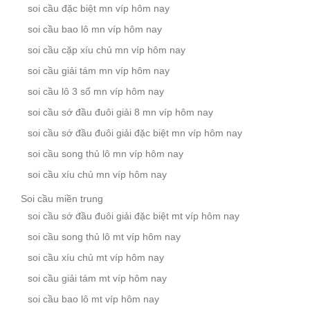
soi cầu đặc biệt mn víp hôm nay
soi cầu bao lô mn víp hôm nay
soi cầu cặp xíu chủ mn víp hôm nay
soi cầu giải tám mn víp hôm nay
soi cầu lô 3 số mn víp hôm nay
soi cầu sớ đầu đuôi giải 8 mn víp hôm nay
soi cầu sớ đầu đuôi giải đặc biệt mn víp hôm nay
soi cầu song thủ lô mn víp hôm nay
soi cầu xíu chủ mn víp hôm nay
Soi cầu miền trung
soi cầu sớ đầu đuôi giải đặc biệt mt víp hôm nay
soi cầu song thủ lô mt víp hôm nay
soi cầu xíu chủ mt víp hôm nay
soi cầu giải tám mt víp hôm nay
soi cầu bao lô mt víp hôm nay