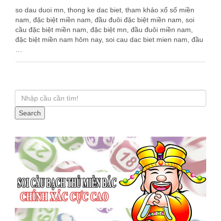
so dau duoi mn, thong ke dac biet, tham khảo xổ số miền
nam, đặc biệt miền nam, đầu đuôi đặc biệt miền nam, soi
cầu đặc biệt miền nam, đặc biệt mn, đầu đuôi miền nam,
đặc biệt miền nam hôm nay, soi cau dac biet mien nam, đầu
…
Search