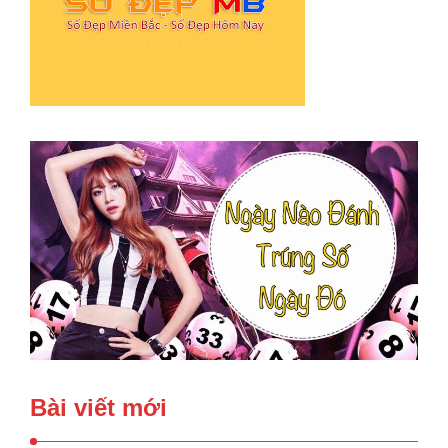
Bài viết mới