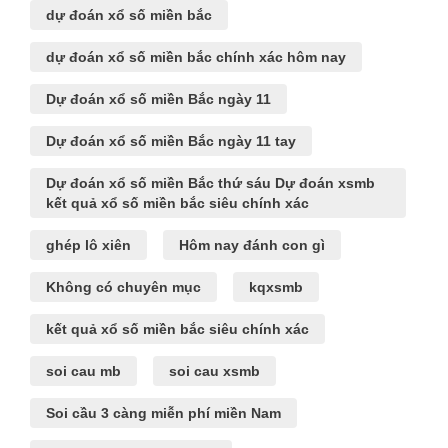
dự đoán xổ số miền bắc
dự đoán xổ số miền bắc chính xác hôm nay
Dự đoán xổ số miền Bắc ngày 11
Dự đoán xổ số miền Bắc ngày 11 tay
Dự đoán xổ số miền Bắc thứ sáu Dự đoán xsmb
kết quả xổ số miền bắc siêu chính xác
ghép lô xiên
Hôm nay đánh con gì
Không có chuyên mục
kqxsmb
kết quả xổ số miền bắc siêu chính xác
soi cau mb
soi cau xsmb
Soi cầu 3 càng miễn phí miền Nam