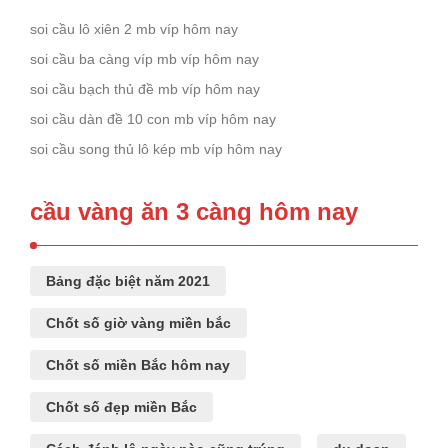
soi cầu lô xiên 2 mb víp hôm nay
soi cầu ba càng víp mb víp hôm nay
soi cầu bạch thủ đề mb víp hôm nay
soi cầu dàn đề 10 con mb víp hôm nay
soi cầu song thủ lô kép mb víp hôm nay
cầu vàng ăn 3 càng hôm nay
Bảng đặc biệt năm 2021
Chốt số giờ vàng miền bắc
Chốt số miền Bắc hôm nay
Chốt số đẹp miền Bắc