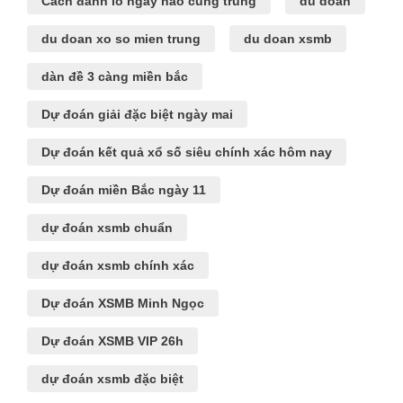
Cách đánh lô ngày nào cũng trúng
du doan
du doan xo so mien trung
du doan xsmb
dàn đề 3 càng miền bắc
Dự đoán giải đặc biệt ngày mai
Dự đoán kết quả xổ số siêu chính xác hôm nay
Dự đoán miền Bắc ngày 11
dự đoán xsmb chuẩn
dự đoán xsmb chính xác
Dự đoán XSMB Minh Ngọc
Dự đoán XSMB VIP 26h
dự đoán xsmb đặc biệt