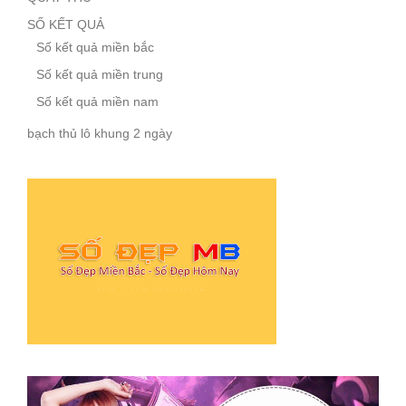
SỐ KẾT QUẢ
Số kết quả miền bắc
Số kết quả miền trung
Số kết quả miền nam
bạch thủ lô khung 2 ngày