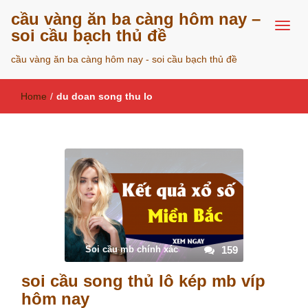
cầu vàng ăn ba càng hôm nay –
soi cầu bạch thủ đề
cầu vàng ăn ba càng hôm nay - soi cầu bạch thủ đề
Home
/
du doan song thu lo
Soi cầu mb chính xác
159
soi cầu song thủ lô kép mb víp
hôm nay