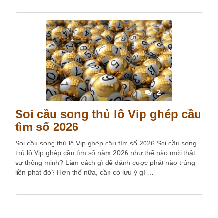
…
2
Soi cầu song thủ lô Vip ghép cầu
tìm số 2026
Soi cầu song thủ lô Vip ghép cầu tìm số 2026 Soi cầu song
thủ lô Vip ghép cầu tìm số năm 2026 như thế nào mới thật
sự thông minh? Làm cách gì để đánh cược phát nào trúng
liền phát đó? Hơn thế nữa, cần có lưu ý gì …