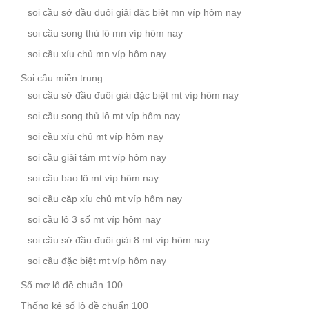
soi cầu sớ đầu đuôi giải đặc biệt mn víp hôm nay
soi cầu song thủ lô mn víp hôm nay
soi cầu xíu chủ mn víp hôm nay
Soi cầu miền trung
soi cầu sớ đầu đuôi giải đặc biệt mt víp hôm nay
soi cầu song thủ lô mt víp hôm nay
soi cầu xíu chủ mt víp hôm nay
soi cầu giải tám mt víp hôm nay
soi cầu bao lô mt víp hôm nay
soi cầu cặp xíu chủ mt víp hôm nay
soi cầu lô 3 số mt víp hôm nay
soi cầu sớ đầu đuôi giải 8 mt víp hôm nay
soi cầu đặc biệt mt víp hôm nay
Sổ mơ lô đề chuẩn 100
Thống kê số lô đề chuẩn 100