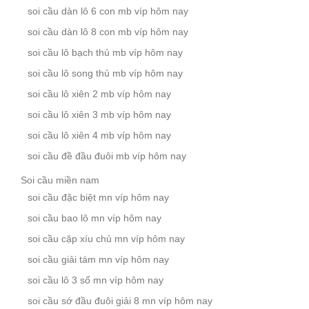
soi cầu dàn lô 6 con mb víp hôm nay
soi cầu dàn lô 8 con mb víp hôm nay
soi cầu lô bạch thủ mb víp hôm nay
soi cầu lô song thủ mb víp hôm nay
soi cầu lô xiên 2 mb víp hôm nay
soi cầu lô xiên 3 mb víp hôm nay
soi cầu lô xiên 4 mb víp hôm nay
soi cầu đề đầu đuôi mb víp hôm nay
Soi cầu miền nam
soi cầu đặc biệt mn víp hôm nay
soi cầu bao lô mn víp hôm nay
soi cầu cặp xíu chủ mn víp hôm nay
soi cầu giải tám mn víp hôm nay
soi cầu lô 3 số mn víp hôm nay
soi cầu sớ đầu đuôi giải 8 mn víp hôm nay