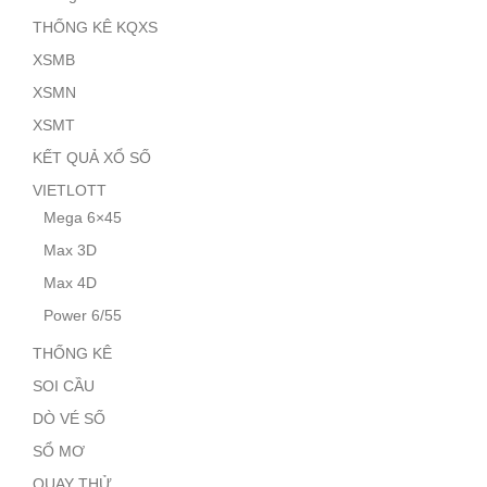
THỐNG KÊ KQXS
XSMB
XSMN
XSMT
KẾT QUẢ XỔ SỐ
VIETLOTT
Mega 6×45
Max 3D
Max 4D
Power 6/55
THỐNG KÊ
SOI CẦU
DÒ VÉ SỐ
SỔ MƠ
QUAY THỬ