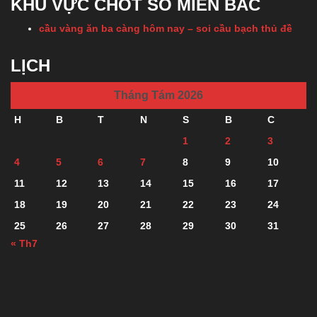
KHU VỰC CHỐT SỐ MIỀN BẮC
cầu vàng ăn ba càng hôm nay – soi cầu bạch thủ đề
LỊCH
Tháng Tám 2026
H
B
T
N
S
B
C
1
2
3
4
5
6
7
8
9
10
11
12
13
14
15
16
17
18
19
20
21
22
23
24
25
26
27
28
29
30
31
« Th7