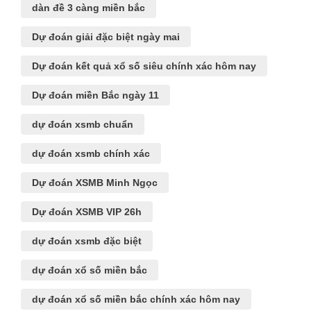
dàn đề 3 càng miền bắc
Dự đoán giải đặc biệt ngày mai
Dự đoán kết quả xổ số siêu chính xác hôm nay
Dự đoán miền Bắc ngày 11
dự đoán xsmb chuẩn
dự đoán xsmb chính xác
Dự đoán XSMB Minh Ngọc
Dự đoán XSMB VIP 26h
dự đoán xsmb đặc biệt
dự đoán xổ số miền bắc
dự đoán xổ số miền bắc chính xác hôm nay