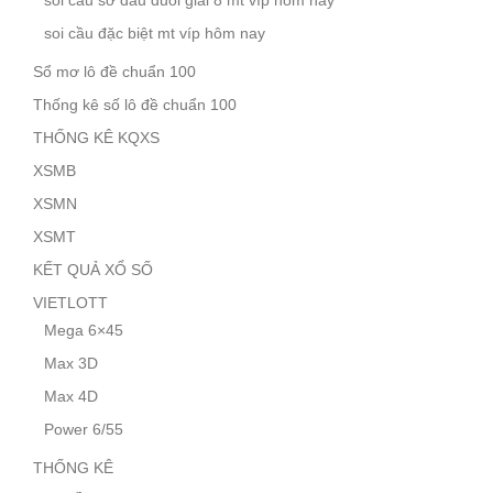
soi cầu sớ đầu đuôi giải 8 mt víp hôm nay
soi cầu đặc biệt mt víp hôm nay
Sổ mơ lô đề chuẩn 100
Thống kê số lô đề chuẩn 100
THỐNG KÊ KQXS
XSMB
XSMN
XSMT
KẾT QUẢ XỔ SỐ
VIETLOTT
Mega 6×45
Max 3D
Max 4D
Power 6/55
THỐNG KÊ