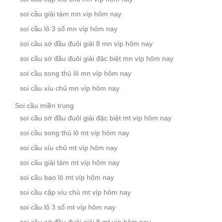
soi cầu giải tám mn víp hôm nay
soi cầu lô 3 số mn víp hôm nay
soi cầu sớ đầu đuôi giải 8 mn víp hôm nay
soi cầu sớ đầu đuôi giải đặc biệt mn víp hôm nay
soi cầu song thủ lô mn víp hôm nay
soi cầu xíu chủ mn víp hôm nay
Soi cầu miền trung
soi cầu sớ đầu đuôi giải đặc biệt mt víp hôm nay
soi cầu song thủ lô mt víp hôm nay
soi cầu xíu chủ mt víp hôm nay
soi cầu giải tám mt víp hôm nay
soi cầu bao lô mt víp hôm nay
soi cầu cặp xíu chủ mt víp hôm nay
soi cầu lô 3 số mt víp hôm nay