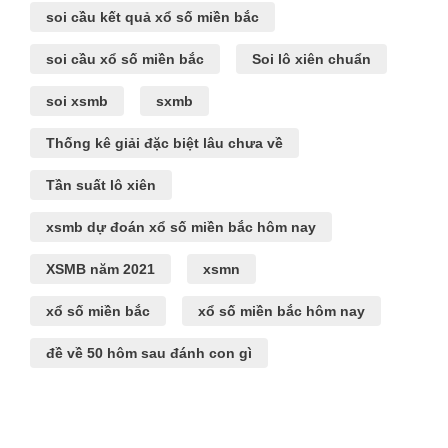
soi cầu kết quả xổ số miền bắc
soi cầu xổ số miền bắc
Soi lô xiên chuẩn
soi xsmb
sxmb
Thống kê giải đặc biệt lâu chưa về
Tần suất lô xiên
xsmb dự đoán xổ số miền bắc hôm nay
XSMB năm 2021
xsmn
xổ số miền bắc
xổ số miền bắc hôm nay
đề về 50 hôm sau đánh con gì