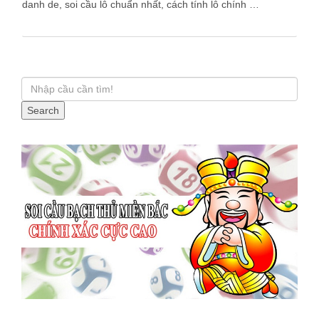
danh de, soi cầu lô chuẩn nhất, cách tính lô chính …
Search