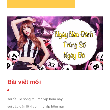
Bài viết mới
soi cầu lô song thủ mb víp hôm nay
soi cầu dàn lô 4 con mb víp hôm nay