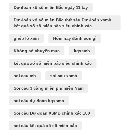
Dự đoán xổ số miền Bắc ngày 11 tay
Dự đoán xổ số miền Bắc thứ sáu Dự đoán xsmb
kết quả xổ số miền bắc siêu chính xác
ghép lô xiên
Hôm nay đánh con gì
Không có chuyên mục
kqxsmb
kết quả xổ số miền bắc siêu chính xác
soi cau mb
soi cau xsmb
Soi cầu 3 càng miễn phí miền Nam
soi cầu dự đoán kqxsmb
Soi cầu Dự đoán XSMB chính xác 100
soi cầu kết quả xổ số miền bắc