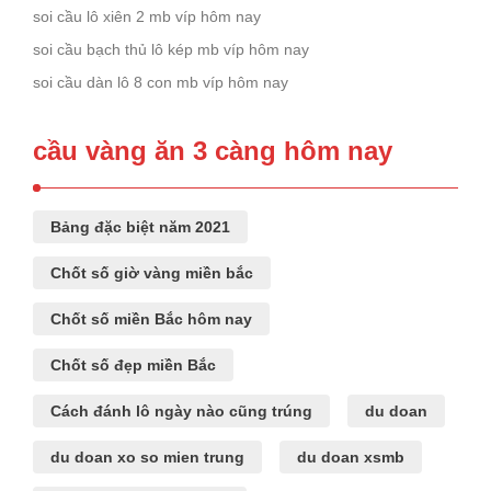
soi cầu lô xiên 2 mb víp hôm nay
soi cầu bạch thủ lô kép mb víp hôm nay
soi cầu dàn lô 8 con mb víp hôm nay
cầu vàng ăn 3 càng hôm nay
Bảng đặc biệt năm 2021
Chốt số giờ vàng miền bắc
Chốt số miền Bắc hôm nay
Chốt số đẹp miền Bắc
Cách đánh lô ngày nào cũng trúng
du doan
du doan xo so mien trung
du doan xsmb