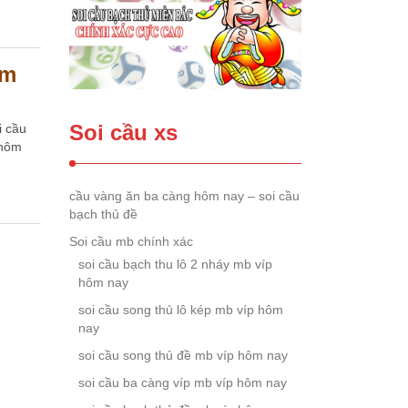
ôm
Soi cầu xs
i cầu
 hôm
cầu vàng ăn ba càng hôm nay – soi cầu
bạch thủ đề
Soi cầu mb chính xác
soi cầu bạch thu lô 2 nháy mb víp
hôm nay
soi cầu song thủ lô kép mb víp hôm
nay
soi cầu song thủ đề mb víp hôm nay
soi cầu ba càng víp mb víp hôm nay