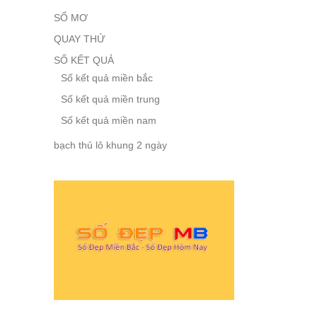
SỔ MƠ
QUAY THỬ
SỐ KẾT QUẢ
Số kết quả miền bắc
Số kết quả miền trung
Số kết quả miền nam
bạch thủ lô khung 2 ngày