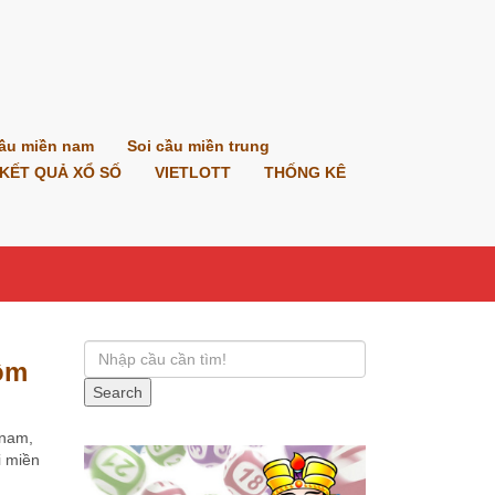
cầu miền nam
Soi cầu miền trung
KẾT QUẢ XỔ SỐ
VIETLOTT
THỐNG KÊ
hôm
Search
 nam,
i miền