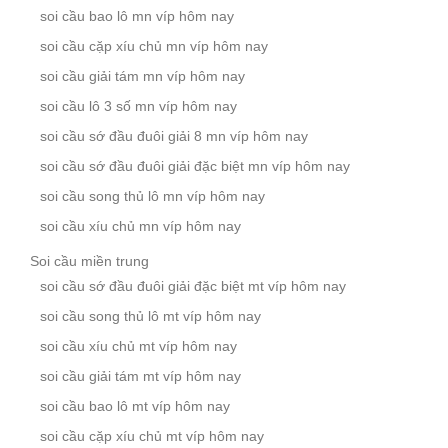
soi cầu bao lô mn víp hôm nay
soi cầu cặp xíu chủ mn víp hôm nay
soi cầu giải tám mn víp hôm nay
soi cầu lô 3 số mn víp hôm nay
soi cầu sớ đầu đuôi giải 8 mn víp hôm nay
soi cầu sớ đầu đuôi giải đặc biệt mn víp hôm nay
soi cầu song thủ lô mn víp hôm nay
soi cầu xíu chủ mn víp hôm nay
Soi cầu miền trung
soi cầu sớ đầu đuôi giải đặc biệt mt víp hôm nay
soi cầu song thủ lô mt víp hôm nay
soi cầu xíu chủ mt víp hôm nay
soi cầu giải tám mt víp hôm nay
soi cầu bao lô mt víp hôm nay
soi cầu cặp xíu chủ mt víp hôm nay