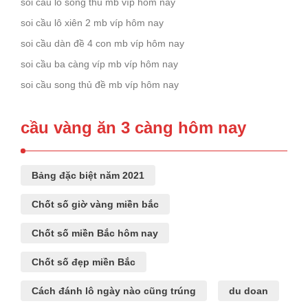
soi cầu lô song thủ mb víp hôm nay
soi cầu lô xiên 2 mb víp hôm nay
soi cầu dàn đề 4 con mb víp hôm nay
soi cầu ba càng víp mb víp hôm nay
soi cầu song thủ đề mb víp hôm nay
cầu vàng ăn 3 càng hôm nay
Bảng đặc biệt năm 2021
Chốt số giờ vàng miền bắc
Chốt số miền Bắc hôm nay
Chốt số đẹp miền Bắc
Cách đánh lô ngày nào cũng trúng
du doan