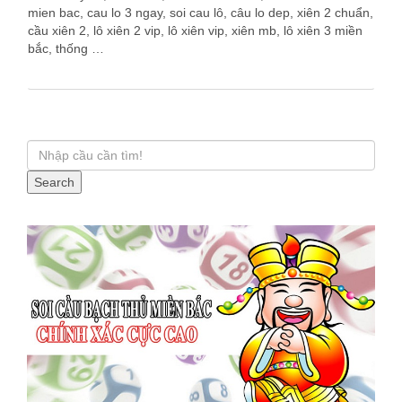
mien bac, cau lo 3 ngay, soi cau lô, câu lo dep, xiên 2 chuẩn,
cầu xiên 2, lô xiên 2 vip, lô xiên vip, xiên mb, lô xiên 3 miền
bắc, thống …
Search