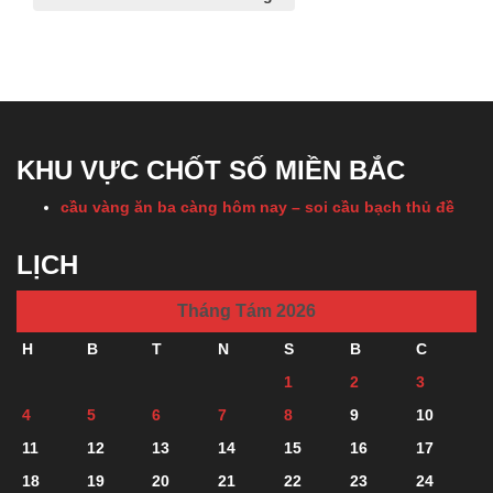
KHU VỰC CHỐT SỐ MIỀN BẮC
cầu vàng ăn ba càng hôm nay – soi cầu bạch thủ đề
LỊCH
Tháng Tám 2026
H
B
T
N
S
B
C
1
2
3
4
5
6
7
8
9
10
11
12
13
14
15
16
17
18
19
20
21
22
23
24