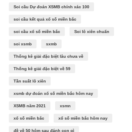
Soi cầu Dự đoán XSMB chính xác 100
soi cầu kết quả xổ số miền bắc
soi cầu xổ số miền bắc
Soi lô xiên chuẩn
soi xsmb
sxmb
Thống kê giải đặc biệt lâu chưa về
Thống kê giải đặc biệt về 59
Tần suất lô xiên
xsmb dự đoán xổ số miền bắc hôm nay
XSMB năm 2021
xsmn
xổ số miền bắc
xổ số miền bắc hôm nay
đề về 50 hôm sau đánh con gì