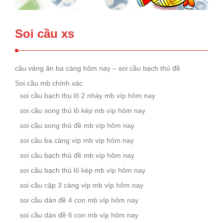
Soi cầu xs
cầu vàng ăn ba càng hôm nay – soi cầu bạch thủ đề
Soi cầu mb chính xác
soi cầu bạch thu lô 2 nháy mb víp hôm nay
soi cầu song thủ lô kép mb víp hôm nay
soi cầu song thủ đề mb víp hôm nay
soi cầu ba càng víp mb víp hôm nay
soi cầu bạch thủ đề mb víp hôm nay
soi cầu bạch thủ lô kép mb víp hôm nay
soi cầu cặp 3 càng víp mb víp hôm nay
soi cầu dàn đề 4 con mb víp hôm nay
soi cầu dàn đề 6 con mb víp hôm nay