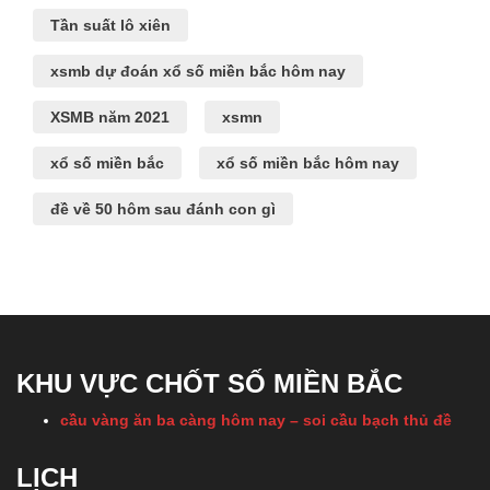
Tần suất lô xiên
xsmb dự đoán xổ số miền bắc hôm nay
XSMB năm 2021
xsmn
xổ số miền bắc
xổ số miền bắc hôm nay
đề về 50 hôm sau đánh con gì
KHU VỰC CHỐT SỐ MIỀN BẮC
cầu vàng ăn ba càng hôm nay – soi cầu bạch thủ đề
LỊCH