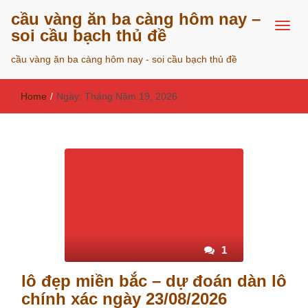
cầu vàng ăn ba càng hôm nay –
soi cầu bạch thủ đề
cầu vàng ăn ba càng hôm nay - soi cầu bạch thủ đề
Home
/
Ngày:
Tháng Năm 19, 2026
1
lô đẹp miền bắc – dự đoán dàn lô
chính xác ngày 23/08/2026