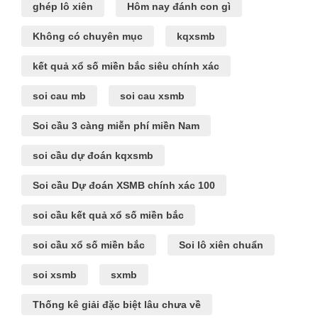
ghép lô xiên
Hôm nay đánh con gì
Không có chuyên mục
kqxsmb
kết quả xổ số miền bắc siêu chính xác
soi cau mb
soi cau xsmb
Soi cầu 3 càng miễn phí miền Nam
soi cầu dự đoán kqxsmb
Soi cầu Dự đoán XSMB chính xác 100
soi cầu kết quả xổ số miền bắc
soi cầu xổ số miền bắc
Soi lô xiên chuẩn
soi xsmb
sxmb
Thống kê giải đặc biệt lâu chưa về