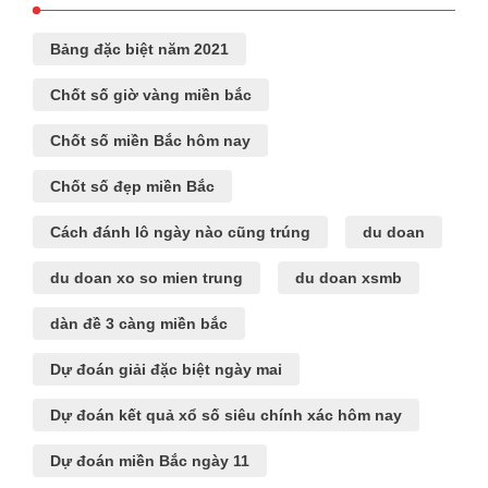
Bảng đặc biệt năm 2021
Chốt số giờ vàng miền bắc
Chốt số miền Bắc hôm nay
Chốt số đẹp miền Bắc
Cách đánh lô ngày nào cũng trúng
du doan
du doan xo so mien trung
du doan xsmb
dàn đề 3 càng miền bắc
Dự đoán giải đặc biệt ngày mai
Dự đoán kết quả xổ số siêu chính xác hôm nay
Dự đoán miền Bắc ngày 11