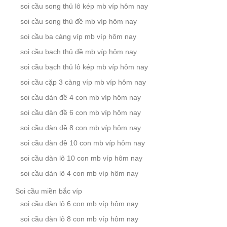
soi cầu song thủ lô kép mb víp hôm nay
soi cầu song thủ đề mb víp hôm nay
soi cầu ba càng víp mb víp hôm nay
soi cầu bạch thủ đề mb víp hôm nay
soi cầu bạch thủ lô kép mb víp hôm nay
soi cầu cặp 3 càng víp mb víp hôm nay
soi cầu dàn đề 4 con mb víp hôm nay
soi cầu dàn đề 6 con mb víp hôm nay
soi cầu dàn đề 8 con mb víp hôm nay
soi cầu dàn đề 10 con mb víp hôm nay
soi cầu dàn lô 10 con mb víp hôm nay
soi cầu dàn lô 4 con mb víp hôm nay
Soi cầu miền bắc víp
soi cầu dàn lô 6 con mb víp hôm nay
soi cầu dàn lô 8 con mb víp hôm nay