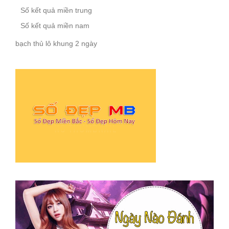
Số kết quả miền trung
Số kết quả miền nam
bạch thủ lô khung 2 ngày