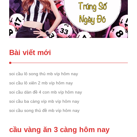
Bài viết mới
soi cầu lô song thủ mb víp hôm nay
soi cầu lô xiên 2 mb víp hôm nay
soi cầu dàn đề 4 con mb víp hôm nay
soi cầu ba càng víp mb víp hôm nay
soi cầu song thủ đề mb víp hôm nay
cầu vàng ăn 3 càng hôm nay