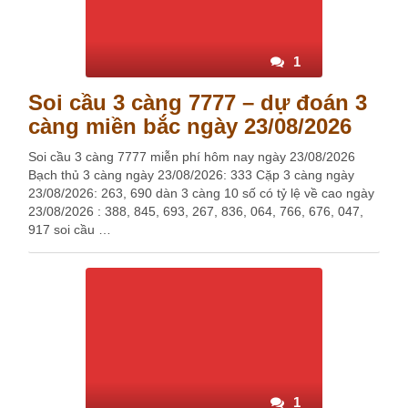
1
Soi cầu 3 càng 7777 – dự đoán 3
càng miền bắc ngày 23/08/2026
Soi cầu 3 càng 7777 miễn phí hôm nay ngày 23/08/2026
Bạch thủ 3 càng ngày 23/08/2026: 333 Cặp 3 càng ngày
23/08/2026: 263, 690 dàn 3 càng 10 số có tỷ lệ về cao ngày
23/08/2026 : 388, 845, 693, 267, 836, 064, 766, 676, 047,
917 soi cầu …
1