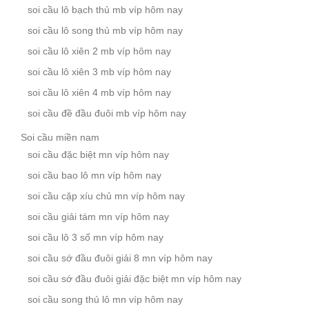
soi cầu lô bạch thủ mb víp hôm nay
soi cầu lô song thủ mb víp hôm nay
soi cầu lô xiên 2 mb víp hôm nay
soi cầu lô xiên 3 mb víp hôm nay
soi cầu lô xiên 4 mb víp hôm nay
soi cầu đề đầu đuôi mb víp hôm nay
Soi cầu miền nam
soi cầu đặc biệt mn víp hôm nay
soi cầu bao lô mn víp hôm nay
soi cầu cặp xíu chủ mn víp hôm nay
soi cầu giải tám mn víp hôm nay
soi cầu lô 3 số mn víp hôm nay
soi cầu sớ đầu đuôi giải 8 mn víp hôm nay
soi cầu sớ đầu đuôi giải đặc biệt mn víp hôm nay
soi cầu song thủ lô mn víp hôm nay