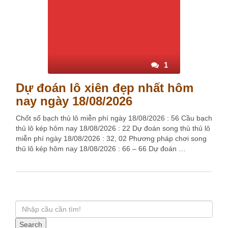
1
Dự đoán lô xiên đẹp nhất hôm
nay ngày 18/08/2026
Chốt số bạch thủ lô miễn phí ngày 18/08/2026 : 56 Cầu bạch
thủ lô kép hôm nay 18/08/2026 : 22 Dự đoán song thủ thủ lô
miễn phí ngày 18/08/2026 : 32, 02 Phương pháp chơi song
thủ lô kép hôm nay 18/08/2026 : 66 – 66 Dự đoán …
Search