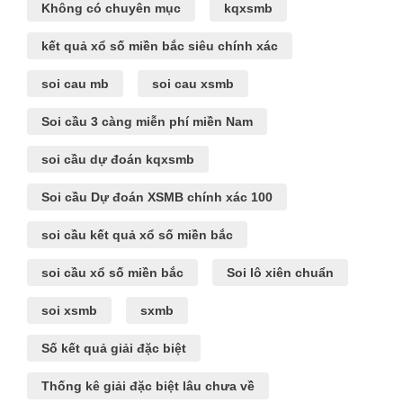
Không có chuyên mục
kqxsmb
kết quả xổ số miền bắc siêu chính xác
soi cau mb
soi cau xsmb
Soi cầu 3 càng miễn phí miền Nam
soi cầu dự đoán kqxsmb
Soi cầu Dự đoán XSMB chính xác 100
soi cầu kết quả xổ số miền bắc
soi cầu xổ số miền bắc
Soi lô xiên chuẩn
soi xsmb
sxmb
Số kết quả giải đặc biệt
Thống kê giải đặc biệt lâu chưa về