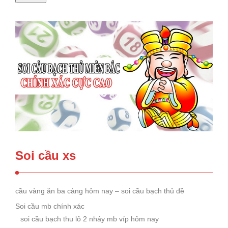
Soi cầu xs
cầu vàng ăn ba càng hôm nay – soi cầu bạch thủ đề
Soi cầu mb chính xác
soi cầu bạch thu lô 2 nháy mb víp hôm nay