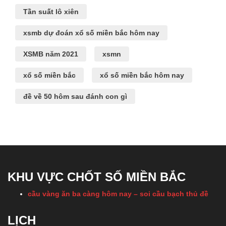
Tần suất lô xiên
xsmb dự đoán xổ số miền bắc hôm nay
XSMB năm 2021
xsmn
xổ số miền bắc
xổ số miền bắc hôm nay
đề về 50 hôm sau đánh con gì
KHU VỰC CHỐT SỐ MIỀN BẮC
cầu vàng ăn ba càng hôm nay – soi cầu bạch thủ đề
LỊCH