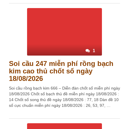
1
Soi cầu 247 miễn phí rồng bạch
kim cao thủ chốt số ngày
18/08/2026
Soi cầu rồng bạch kim 666 – Diễn đàn chốt số miễn phí ngày
18/08/2026 Chốt số bạch thủ đề miễn phí ngày 18/08/2026 :
14 Chốt số song thủ đề ngày 18/08/2026 : 77, 18 Dàn đề 10
số cực chuẩn miễn phí ngày 18/08/2026 : 26, 53, 97, …