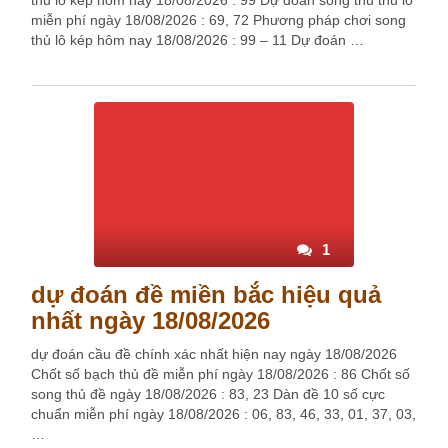
thủ lô kép hôm nay 18/08/2026 : 99 Dự đoán song thủ thủ lô
miễn phí ngày 18/08/2026 : 69, 72 Phương pháp chơi song
thủ lô kép hôm nay 18/08/2026 : 99 – 11 Dự đoán …
1
dự đoán đề miền bắc hiệu quả
nhất ngày 18/08/2026
dự đoán cầu đề chính xác nhất hiện nay ngày 18/08/2026
Chốt số bạch thủ đề miễn phí ngày 18/08/2026 : 86 Chốt số
song thủ đề ngày 18/08/2026 : 83, 23 Dàn đề 10 số cực
chuẩn miễn phí ngày 18/08/2026 : 06, 83, 46, 33, 01, 37, 03,
…