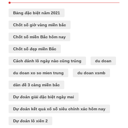
Bảng đặc biệt năm 2021
Chốt số giờ vàng miền bắc
Chốt số miền Bắc hôm nay
Chốt số đẹp miền Bắc
Cách đánh lô ngày nào cũng trúng
du doan
du doan xo so mien trung
du doan xsmb
dàn đề 3 càng miền bắc
Dự đoán giải đặc biệt ngày mai
Dự đoán kết quả xổ số siêu chính xác hôm nay
Dự đoán lô xiên 2