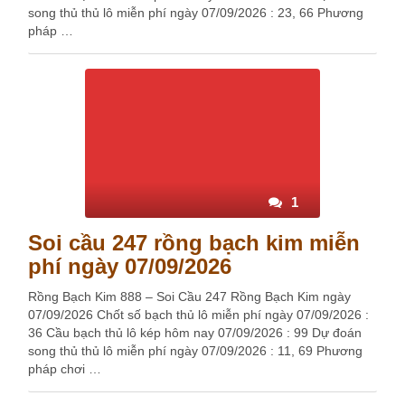
song thủ thủ lô miễn phí ngày 07/09/2026 : 23, 66 Phương
pháp …
1
Soi cầu 247 rồng bạch kim miễn
phí ngày 07/09/2026
Rồng Bạch Kim 888 – Soi Cầu 247 Rồng Bạch Kim ngày
07/09/2026 Chốt số bạch thủ lô miễn phí ngày 07/09/2026 :
36 Cầu bạch thủ lô kép hôm nay 07/09/2026 : 99 Dự đoán
song thủ thủ lô miễn phí ngày 07/09/2026 : 11, 69 Phương
pháp chơi …