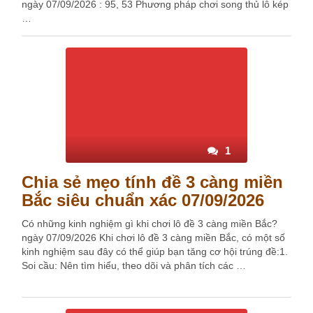
ngày 07/09/2026 : 95, 53 Phương pháp chơi song thủ lô kép
…
1
Chia sẻ mẹo tính đề 3 càng miền
Bắc siêu chuẩn xác 07/09/2026
Có những kinh nghiệm gì khi chơi lô đề 3 càng miền Bắc?
ngày 07/09/2026 Khi chơi lô đề 3 càng miền Bắc, có một số
kinh nghiệm sau đây có thể giúp bạn tăng cơ hội trúng đề:1.
Soi cầu: Nên tìm hiểu, theo dõi và phân tích các …