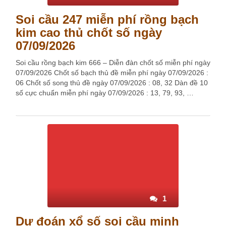
Soi cầu 247 miễn phí rồng bạch
kim cao thủ chốt số ngày
07/09/2026
Soi cầu rồng bạch kim 666 – Diễn đàn chốt số miễn phí ngày
07/09/2026 Chốt số bạch thủ đề miễn phí ngày 07/09/2026 :
06 Chốt số song thủ đề ngày 07/09/2026 : 08, 32 Dàn đề 10
số cực chuẩn miễn phí ngày 07/09/2026 : 13, 79, 93, …
1
Dự đoán xổ số soi cầu minh