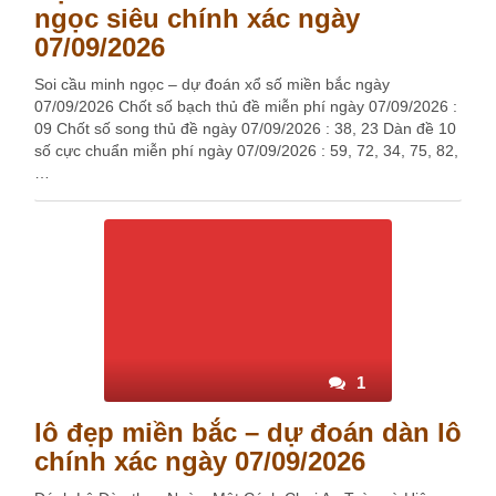
ngọc siêu chính xác ngày
07/09/2026
Soi cầu minh ngọc – dự đoán xổ số miền bắc ngày
07/09/2026 Chốt số bạch thủ đề miễn phí ngày 07/09/2026 :
09 Chốt số song thủ đề ngày 07/09/2026 : 38, 23 Dàn đề 10
số cực chuẩn miễn phí ngày 07/09/2026 : 59, 72, 34, 75, 82,
…
1
lô đẹp miền bắc – dự đoán dàn lô
chính xác ngày 07/09/2026