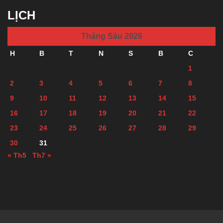
LỊCH
Tháng Sáu 2026
H
B
T
N
S
B
C
1
2
3
4
5
6
7
8
9
10
11
12
13
14
15
16
17
18
19
20
21
22
23
24
25
26
27
28
29
30
31
« Th5
Th7 »