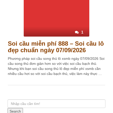
1
Soi cầu miễn phí 888 – Soi cầu lô
đẹp chuẩn ngày 07/09/2026
Phương pháp soi cầu song thủ lô xsmb ngày 07/09/2026 Soi
cầu song thủ đơn giản hơn so với việc soi cầu bạch thủ.
Nhưng khi bạn soi cầu song thủ lô đẹp miễn phí xsmb cần
nhiều cầu hơi so với soi cầu bạch thủ, việc làm này thực …
Search