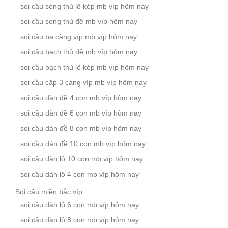
soi cầu song thủ lô kép mb víp hôm nay
soi cầu song thủ đề mb víp hôm nay
soi cầu ba càng víp mb víp hôm nay
soi cầu bạch thủ đề mb víp hôm nay
soi cầu bạch thủ lô kép mb víp hôm nay
soi cầu cặp 3 càng víp mb víp hôm nay
soi cầu dàn đề 4 con mb víp hôm nay
soi cầu dàn đề 6 con mb víp hôm nay
soi cầu dàn đề 8 con mb víp hôm nay
soi cầu dàn đề 10 con mb víp hôm nay
soi cầu dàn lô 10 con mb víp hôm nay
soi cầu dàn lô 4 con mb víp hôm nay
Soi cầu miền bắc víp
soi cầu dàn lô 6 con mb víp hôm nay
soi cầu dàn lô 8 con mb víp hôm nay