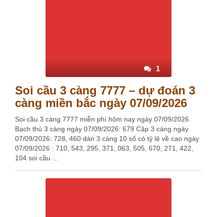
1
Soi cầu 3 càng 7777 – dự đoán 3
càng miền bắc ngày 07/09/2026
Soi cầu 3 càng 7777 miễn phí hôm nay ngày 07/09/2026
Bạch thủ 3 càng ngày 07/09/2026: 679 Cặp 3 càng ngày
07/09/2026: 728, 460 dàn 3 càng 10 số có tỷ lệ về cao ngày
07/09/2026 : 710, 543, 295, 371, 063, 505, 670, 271, 422,
104 soi cầu …