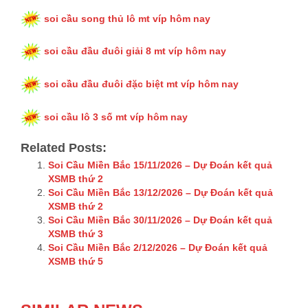
soi cầu song thủ lô mt víp hôm nay
soi cầu đầu đuôi giải 8 mt víp hôm nay
soi cầu đầu đuôi đặc biệt mt víp hôm nay
soi cầu lô 3 số mt víp hôm nay
Related Posts:
Soi Cầu Miền Bắc 15/11/2026 – Dự Đoán kết quả
XSMB thứ 2
Soi Cầu Miền Bắc 13/12/2026 – Dự Đoán kết quả
XSMB thứ 2
Soi Cầu Miền Bắc 30/11/2026 – Dự Đoán kết quả
XSMB thứ 3
Soi Cầu Miền Bắc 2/12/2026 – Dự Đoán kết quả
XSMB thứ 5