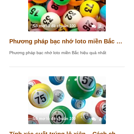
Sổ mơ lô đề chuẩn 100
2
Phương pháp bạc nhớ loto miền Bắc hiệu quả nhất
Phương pháp bạc nhớ loto miền Bắc hiệu quả nhất
Sổ mơ lô đề chuẩn 100
2
Tính xác suất trúng lô xiên – Cách chơi lô xiên dễ ăn nhất 2026