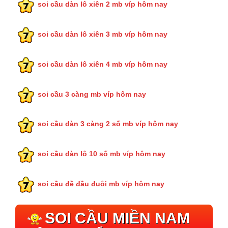
soi cầu dàn lô xiên 2 mb víp hôm nay
soi cầu dàn lô xiên 3 mb víp hôm nay
soi cầu dàn lô xiên 4 mb víp hôm nay
soi cầu 3 càng mb víp hôm nay
soi cầu dàn 3 càng 2 số mb víp hôm nay
soi cầu dàn lô 10 số mb víp hôm nay
soi cầu đề đầu đuôi mb víp hôm nay
SOI CẦU MIỀN NAM