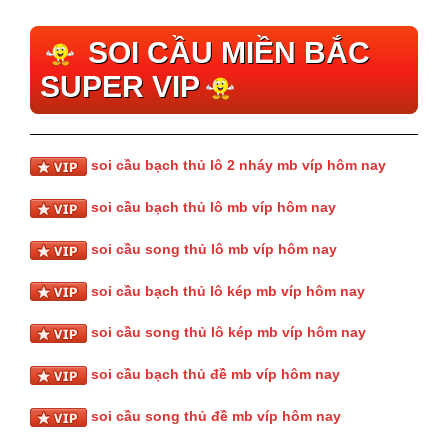
SOI CẦU MIỀN BẮC
SUPER VIP
soi cầu bạch thủ lô 2 nháy mb víp hôm nay
soi cầu bạch thủ lô mb víp hôm nay
soi cầu song thủ lô mb víp hôm nay
soi cầu bạch thủ lô kép mb víp hôm nay
soi cầu song thủ lô kép mb víp hôm nay
soi cầu bạch thủ đề mb víp hôm nay
soi cầu song thủ đề mb víp hôm nay