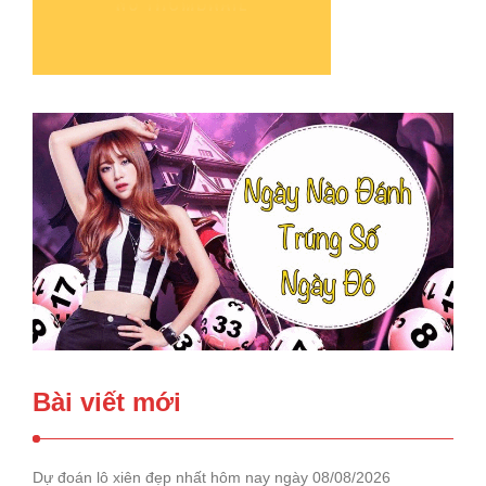
Bài viết mới
Dự đoán lô xiên đẹp nhất hôm nay ngày 08/08/2026