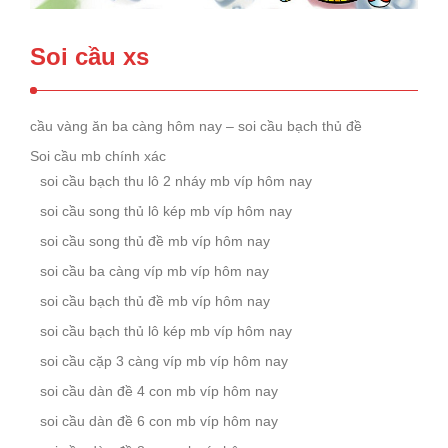
Soi cầu xs
cầu vàng ăn ba càng hôm nay – soi cầu bạch thủ đề
Soi cầu mb chính xác
soi cầu bạch thu lô 2 nháy mb víp hôm nay
soi cầu song thủ lô kép mb víp hôm nay
soi cầu song thủ đề mb víp hôm nay
soi cầu ba càng víp mb víp hôm nay
soi cầu bạch thủ đề mb víp hôm nay
soi cầu bạch thủ lô kép mb víp hôm nay
soi cầu cặp 3 càng víp mb víp hôm nay
soi cầu dàn đề 4 con mb víp hôm nay
soi cầu dàn đề 6 con mb víp hôm nay