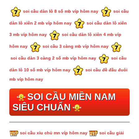
soi cầu dàn lô 8 số mb víp hôm nay
soi cầu
dàn lô xiên 2 mb víp hôm nay
soi cầu dàn lô xiên
3 mb víp hôm nay
soi cầu dàn lô xiên 4 mb víp
hôm nay
soi cầu 3 càng mb víp hôm nay
soi cầu dàn 3 càng 2 số mb víp hôm nay
soi cầu
dàn lô 10 số mb víp hôm nay
soi cầu đề đầu đuôi
mb víp hôm nay
SOI CẦU MIỀN NAM
SIÊU CHUẨN
soi cầu xỉu chủ mn víp hôm nay
soi cầu giải