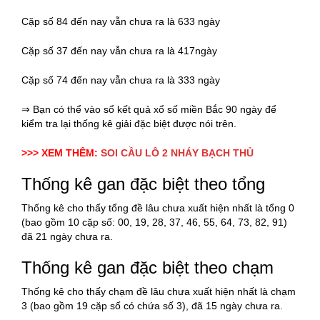
Cặp số 84 đến nay vẫn chưa ra là 633 ngày
Cặp số 37 đến nay vẫn chưa ra là 417ngày
Cặp số 74 đến nay vẫn chưa ra là 333 ngày
⇒ Bạn có thể vào sổ kết quả xổ số miền Bắc 90 ngày để
kiểm tra lại thống kê giải đặc biệt được nói trên.
>>> XEM THÊM:
SOI CẦU LÔ 2 NHÁY BẠCH THỦ
Thống kê gan đặc biệt theo tổng
Thống kê cho thấy tổng đề lâu chưa xuất hiện nhất là tổng 0
(bao gồm 10 cặp số: 00, 19, 28, 37, 46, 55, 64, 73, 82, 91)
đã 21 ngày chưa ra.
Thống kê gan đặc biệt theo chạm
Thống kê cho thấy chạm đề lâu chưa xuất hiện nhất là chạm
3 (bao gồm 19 cặp số có chứa số 3), đã 15 ngày chưa ra.