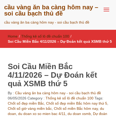
cầu vàng ăn ba càng hôm nay –
soi cầu bạch thủ đề
cầu vàng ăn ba càng hôm nay - soi cầu bạch thủ đề
Home
/
Thống kê số lô đề chuẩn 100
/
Soi Cầu Miền Bắc 4/11/2026 – Dự Đoán kết quả XSMB thứ 5
Soi Cầu Miền Bắc
4/11/2026 – Dự Đoán kết
quả XSMB thứ 5
By :
Cầu vàng ăn ba càng hôm nay - soi cầu bạch thủ đề
06/05/2026
Category :
Thống kê số lô đề chuẩn 100
Tags:
Chốt số đẹp miền Bắc
,
Chốt số đẹp miền Bắc hôm nay thứ 5
,
Chốt số giờ vàng miền bắc
,
Chốt số miền Bắc hôm nay
,
du
doan
,
du doan xo so mien bac 4/11
,
du doan xsmb
,
Dự đoán