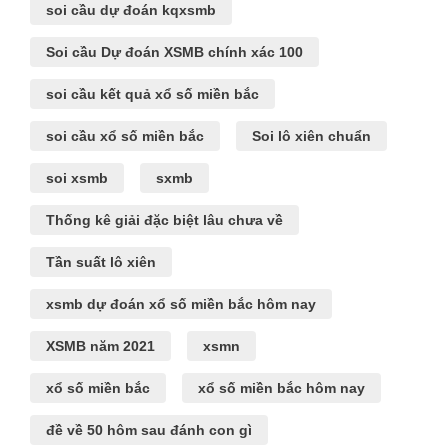
soi cầu dự đoán kqxsmb
Soi cầu Dự đoán XSMB chính xác 100
soi cầu kết quả xổ số miền bắc
soi cầu xổ số miền bắc
Soi lô xiên chuẩn
soi xsmb
sxmb
Thống kê giải đặc biệt lâu chưa về
Tần suất lô xiên
xsmb dự đoán xổ số miền bắc hôm nay
XSMB năm 2021
xsmn
xổ số miền bắc
xổ số miền bắc hôm nay
đề về 50 hôm sau đánh con gì