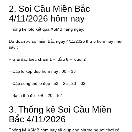
2. Soi Cầu Miền Bắc
4/11/2026 hôm nay
Thống kê loto kết quả XSMB hàng ngày:
Dự đoán xổ số miền Bắc ngày 4/11/2026 thứ 5 hôm nay như
sau :
– Giải đặc biệt: chạm 1 – đầu 8 – đuôi 2
– Cặp lô kép đẹp hôm nay : 00 – 33
– Cặp song thủ lô đẹp : 52 – 25 ; 23 – 32
– Bạch thủ đề : 09 – 20 – 52
3. Thống kê Soi Cầu Miền
Bắc 4/11/2026
Thống kê XSMB hôm nay sẽ giúp cho những người chơi có