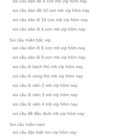
soi cầu dàn đề 8 con mb víp hôm nay
soi cầu dàn đề 10 con mb víp hôm nay
soi cầu dàn lô 10 con mb víp hôm nay
soi cầu dàn lô 4 con mb víp hôm nay
Soi cầu miền bắc víp
soi cầu dàn lô 6 con mb víp hôm nay
soi cầu dàn lô 8 con mb víp hôm nay
soi cầu lô bạch thủ mb víp hôm nay
soi cầu lô song thủ mb víp hôm nay
soi cầu lô xiên 2 mb víp hôm nay
soi cầu lô xiên 3 mb víp hôm nay
soi cầu lô xiên 4 mb víp hôm nay
soi cầu đề đầu đuôi mb víp hôm nay
Soi cầu miền nam
soi cầu đặc biệt mn víp hôm nay