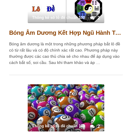
Thống kê số lô đề chuẩn 100
2
Bóng Âm Dương Kết Hợp Ngũ Hành Trong Lô Đề Xổ Số
Bóng âm dương là một trong những phương pháp bắt lô đề
có từ rất lâu và có độ chính xác rất cao. Phương pháp này
thường được các cao thủ chia sẻ cho nhau để áp dụng vào
cách bắt số, soi cầu. Sau khi tham khảo và áp …
Thống kê số lô đề chuẩn 100
2