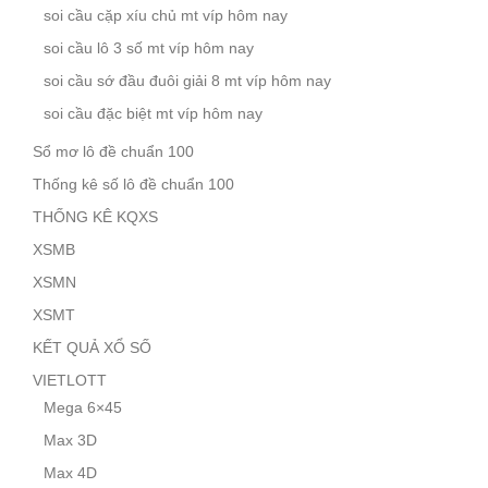
soi cầu cặp xíu chủ mt víp hôm nay
soi cầu lô 3 số mt víp hôm nay
soi cầu sớ đầu đuôi giải 8 mt víp hôm nay
soi cầu đặc biệt mt víp hôm nay
Sổ mơ lô đề chuẩn 100
Thống kê số lô đề chuẩn 100
THỐNG KÊ KQXS
XSMB
XSMN
XSMT
KẾT QUẢ XỔ SỐ
VIETLOTT
Mega 6×45
Max 3D
Max 4D