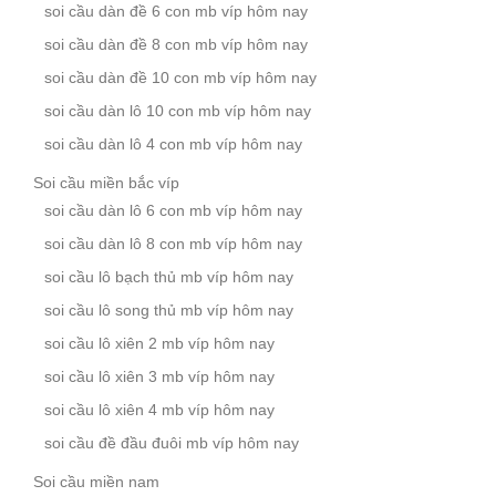
soi cầu dàn đề 6 con mb víp hôm nay
soi cầu dàn đề 8 con mb víp hôm nay
soi cầu dàn đề 10 con mb víp hôm nay
soi cầu dàn lô 10 con mb víp hôm nay
soi cầu dàn lô 4 con mb víp hôm nay
Soi cầu miền bắc víp
soi cầu dàn lô 6 con mb víp hôm nay
soi cầu dàn lô 8 con mb víp hôm nay
soi cầu lô bạch thủ mb víp hôm nay
soi cầu lô song thủ mb víp hôm nay
soi cầu lô xiên 2 mb víp hôm nay
soi cầu lô xiên 3 mb víp hôm nay
soi cầu lô xiên 4 mb víp hôm nay
soi cầu đề đầu đuôi mb víp hôm nay
Soi cầu miền nam