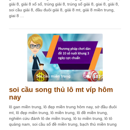
giải 8, giải 8 xổ số, trúng giải 8, trúng số giải 8, giai 8, giải 8,
soi cầu giải 8, đầu đuôi giải 8, giải 8 mt, giải 8 miền trung,
giai 8 …
Soi cầu miền trung
187
soi cầu song thủ lô mt víp hôm
nay
lô gan miền trung, lô đẹp miền trung hôm nay, sớ đầu đuôi
mt, lô đẹp miền trung, lô miền trung, lô đề miền trung,
nghiên cứu đánh lô de miền trung, lô to miền trung, lô tô
quảng nam, soi cầu số đề miền trung, bạch thủ miền trung