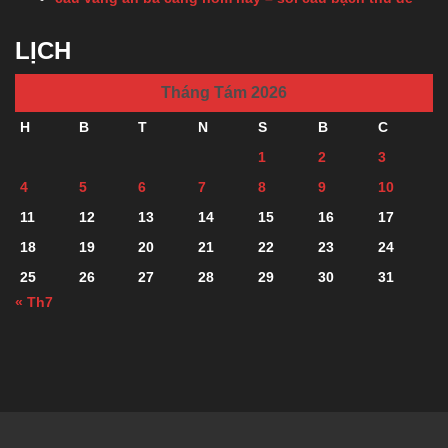
LỊCH
Tháng Tám 2026
H
B
T
N
S
B
C
1
2
3
4
5
6
7
8
9
10
11
12
13
14
15
16
17
18
19
20
21
22
23
24
25
26
27
28
29
30
31
« Th7