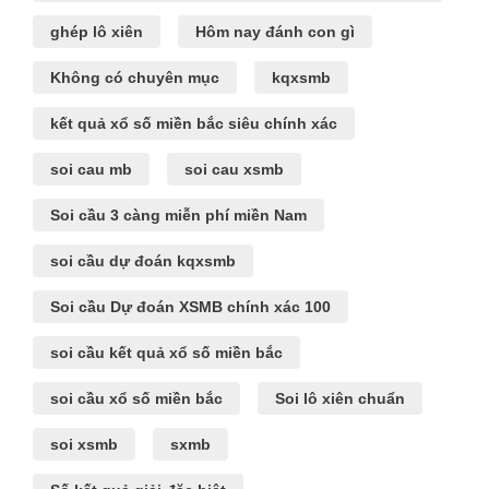
ghép lô xiên
Hôm nay đánh con gì
Không có chuyên mục
kqxsmb
kết quả xổ số miền bắc siêu chính xác
soi cau mb
soi cau xsmb
Soi cầu 3 càng miễn phí miền Nam
soi cầu dự đoán kqxsmb
Soi cầu Dự đoán XSMB chính xác 100
soi cầu kết quả xổ số miền bắc
soi cầu xổ số miền bắc
Soi lô xiên chuẩn
soi xsmb
sxmb