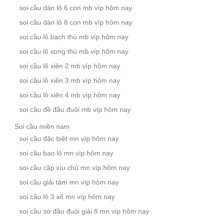
soi cầu dàn lô 6 con mb víp hôm nay
soi cầu dàn lô 8 con mb víp hôm nay
soi cầu lô bạch thủ mb víp hôm nay
soi cầu lô song thủ mb víp hôm nay
soi cầu lô xiên 2 mb víp hôm nay
soi cầu lô xiên 3 mb víp hôm nay
soi cầu lô xiên 4 mb víp hôm nay
soi cầu đề đầu đuôi mb víp hôm nay
Soi cầu miền nam
soi cầu đặc biệt mn víp hôm nay
soi cầu bao lô mn víp hôm nay
soi cầu cặp xíu chủ mn víp hôm nay
soi cầu giải tám mn víp hôm nay
soi cầu lô 3 số mn víp hôm nay
soi cầu sớ đầu đuôi giải 8 mn víp hôm nay