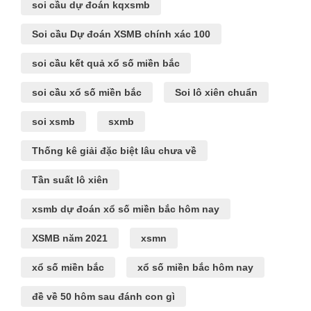
soi cầu dự đoán kqxsmb
Soi cầu Dự đoán XSMB chính xác 100
soi cầu kết quả xổ số miền bắc
soi cầu xổ số miền bắc
Soi lô xiên chuẩn
soi xsmb
sxmb
Thống kê giải đặc biệt lâu chưa về
Tần suất lô xiên
xsmb dự đoán xổ số miền bắc hôm nay
XSMB năm 2021
xsmn
xổ số miền bắc
xổ số miền bắc hôm nay
đề về 50 hôm sau đánh con gì