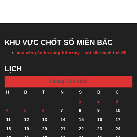
KHU VỰC CHỐT SỐ MIỀN BẮC
cầu vàng ăn ba càng hôm nay – soi cầu bạch thủ đề
LỊCH
Tháng Tám 2026
H
B
T
N
S
B
C
1
2
3
4
5
6
7
8
9
10
11
12
13
14
15
16
17
18
19
20
21
22
23
24