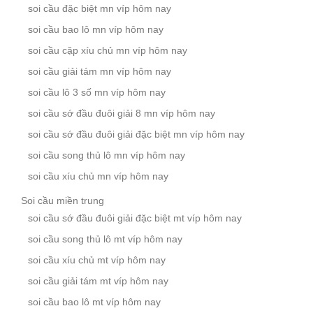
soi cầu đặc biệt mn víp hôm nay
soi cầu bao lô mn víp hôm nay
soi cầu cặp xíu chủ mn víp hôm nay
soi cầu giải tám mn víp hôm nay
soi cầu lô 3 số mn víp hôm nay
soi cầu sớ đầu đuôi giải 8 mn víp hôm nay
soi cầu sớ đầu đuôi giải đặc biệt mn víp hôm nay
soi cầu song thủ lô mn víp hôm nay
soi cầu xíu chủ mn víp hôm nay
Soi cầu miền trung
soi cầu sớ đầu đuôi giải đặc biệt mt víp hôm nay
soi cầu song thủ lô mt víp hôm nay
soi cầu xíu chủ mt víp hôm nay
soi cầu giải tám mt víp hôm nay
soi cầu bao lô mt víp hôm nay