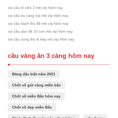
soi cầu lô xiên 2 mb víp hôm nay
soi cầu ba càng víp mb víp hôm nay
soi cầu bạch thủ đề mb víp hôm nay
soi cầu dàn đề 10 con mb víp hôm nay
soi cầu song thủ lô kép mb víp hôm nay
cầu vàng ăn 3 càng hôm nay
Bảng đặc biệt năm 2021
Chốt số giờ vàng miền bắc
Chốt số miền Bắc hôm nay
Chốt số đẹp miền Bắc