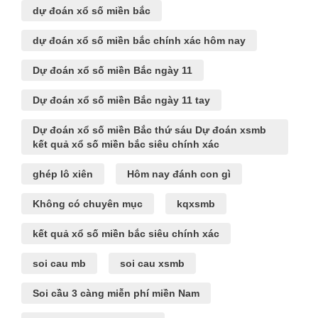
dự đoán xổ số miền bắc
dự đoán xổ số miền bắc chính xác hôm nay
Dự đoán xổ số miền Bắc ngày 11
Dự đoán xổ số miền Bắc ngày 11 tay
Dự đoán xổ số miền Bắc thứ sáu Dự đoán xsmb
kết quả xổ số miền bắc siêu chính xác
ghép lô xiên
Hôm nay đánh con gì
Không có chuyên mục
kqxsmb
kết quả xổ số miền bắc siêu chính xác
soi cau mb
soi cau xsmb
Soi cầu 3 càng miễn phí miền Nam