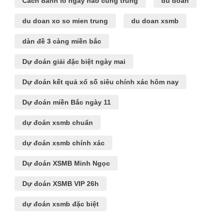
Cách đánh lô ngày nào cũng trúng
du doan
du doan xo so mien trung
du doan xsmb
dàn đề 3 càng miền bắc
Dự đoán giải đặc biệt ngày mai
Dự đoán kết quả xổ số siêu chính xác hôm nay
Dự đoán miền Bắc ngày 11
dự đoán xsmb chuẩn
dự đoán xsmb chính xác
Dự đoán XSMB Minh Ngọc
Dự đoán XSMB VIP 26h
dự đoán xsmb đặc biệt