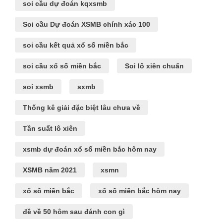
soi cầu dự đoán kqxsmb
Soi cầu Dự đoán XSMB chính xác 100
soi cầu kết quả xổ số miền bắc
soi cầu xổ số miền bắc
Soi lô xiên chuẩn
soi xsmb
sxmb
Thống kê giải đặc biệt lâu chưa về
Tần suất lô xiên
xsmb dự đoán xổ số miền bắc hôm nay
XSMB năm 2021
xsmn
xổ số miền bắc
xổ số miền bắc hôm nay
đề về 50 hôm sau đánh con gì