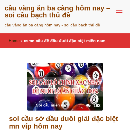
cầu vàng ăn ba càng hôm nay –
soi cầu bạch thủ đề
cầu vàng ăn ba càng hôm nay - soi cầu bạch thủ đề
Home
/
xsmn cầu đề đầu đuôi đặc biệt miền nam
Soi cầu miền nam
193
soi cầu sớ đầu đuôi giải đặc biệt
mn víp hôm nay