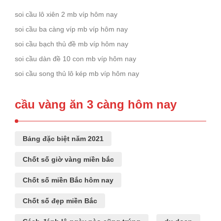
soi cầu lô xiên 2 mb víp hôm nay
soi cầu ba càng víp mb víp hôm nay
soi cầu bạch thủ đề mb víp hôm nay
soi cầu dàn đề 10 con mb víp hôm nay
soi cầu song thủ lô kép mb víp hôm nay
cầu vàng ăn 3 càng hôm nay
Bảng đặc biệt năm 2021
Chốt số giờ vàng miền bắc
Chốt số miền Bắc hôm nay
Chốt số đẹp miền Bắc