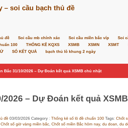
 – soi cầu bạch thủ đề
hủ đề
Soi cầu mb chính xác
Soi cầu miền bắc víp
Soi 
chuẩn 100
THỐNG KÊ KQXS
XSMB
XSMN
XSMT
HỬ
SỐ KẾT QUẢ
bạch thủ lô khung 2 ngày
ền Bắc 31/10/2026 – Dự Đoán kết quả XSMB chủ nhật
0/2026 – Dự Đoán kết quả XSMB
hủ đề
03/03/2026
Category :
Thống kê số lô đề chuẩn 100
Tags:
Chốt s
,
Chốt số giờ vàng miền bắc
,
Chốt số miền Bắc hôm nay
,
du doan
,
du d