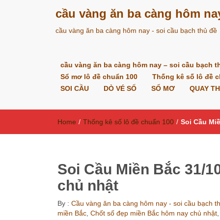
cầu vàng ăn ba càng hôm nay
cầu vàng ăn ba càng hôm nay - soi cầu bạch thủ đề
cầu vàng ăn ba càng hôm nay – soi cầu bạch t
Sổ mơ lô đề chuẩn 100
Thống kê số lô đề 
SOI CẦU
DÒ VÉ SỐ
SỔ MƠ
QUAY T
Home
/
Thống kê số lô đề chuẩn 100
/
Soi Cầu Mi
Soi Cầu Miền Bắc 31/1
chủ nhật
By :
Cầu vàng ăn ba càng hôm nay - soi cầu bạch t
miền Bắc
,
Chốt số đẹp miền Bắc hôm nay chủ nhật