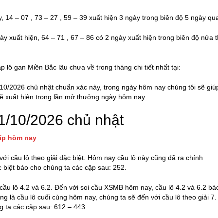
, 14 – 07 , 73 – 27 , 59 – 39 xuất hiện 3 ngày trong biên độ 5 ngày qu
gày xuất hiện, 64 – 71 , 67 – 86 có 2 ngày xuất hiện trong biên độ nửa 
 lô gan Miền Bắc lâu chưa về trong tháng chi tiết nhất tại:
0/2026 chủ nhật chuẩn xác này, trong ngày hôm nay chúng tôi sẽ giú
 xuất hiện trong lần mở thưởng ngày hôm nay.
1/10/2026 chủ nhật
víp hôm nay
ới cầu lô theo giải đặc biệt. Hôm nay cầu lô này cũng đã ra chính
c biệt báo cho chúng ta các cặp sau: 252.
ầu lô 4.2 và 6.2. Đến với soi cầu XSMB hôm nay, cầu lô 4.2 và 6.2 bá
g là cầu lô cuối cùng hôm nay, chúng ta sẽ đến với cầu lô theo giải 7.
g ta các cặp sau: 612 – 443.