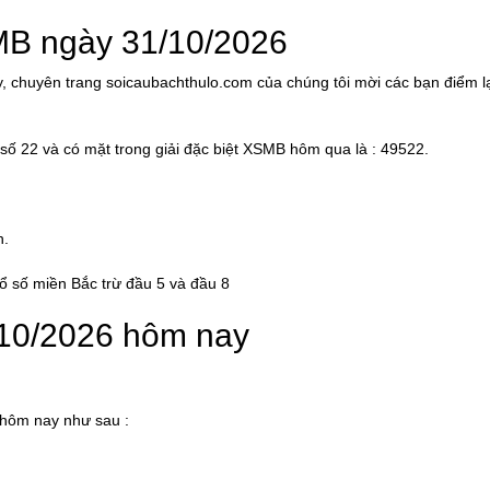
SMB ngày 31/10/2026
y, chuyên trang
soicaubachthulo.com
của chúng tôi mời các bạn điểm l
 22 và có mặt trong giải đặc biệt XSMB hôm qua là : 49522.
n.
xổ số miền Bắc trừ đầu 5 và đầu 8
/10/2026 hôm nay
 hôm nay như sau :